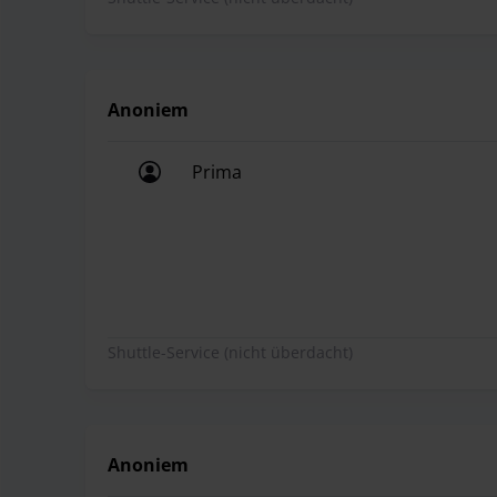
Anoniem
Prima
Prima
Shuttle-Service (nicht überdacht)
Anoniem