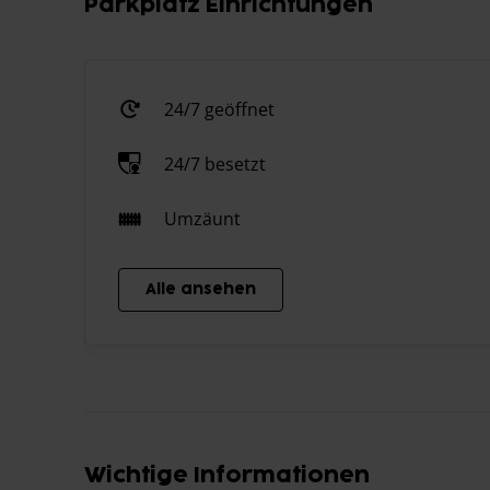
Parkplatz Einrichtungen
24/7 geöffnet
24/7 besetzt
Umzäunt
Alle ansehen
Wichtige Informationen