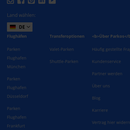
Land wählen:
DE
Flughäfen
Transferoptionen
<b>Über Parkos</
Parken
Valet-Parken
Häufig gestellte Fr
Flughafen
Shuttle-Parken
Kundenservice
München
Partner werden
Parken
Über uns
Flughafen
Düsseldorf
Blog
Parken
Karriere
Flughafen
Vertrag hier wider
Frankfurt