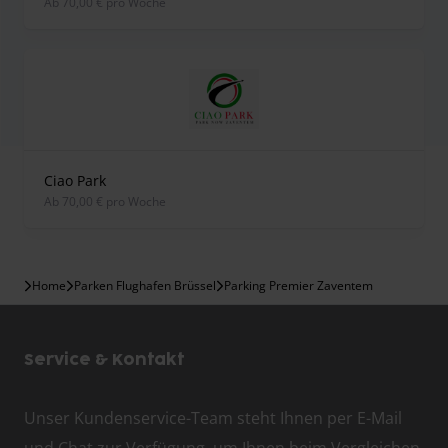
ab 70,00 € pro Woche
Ciao Park
ab 70,00 € pro Woche
Home
Parken Flughafen Brüssel
Parking Premier Zaventem
Service & Kontakt
Unser Kundenservice-Team steht Ihnen per E-Mail
und Chat zur Verfügung, um Ihnen beim Vergleichen