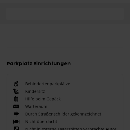
Parkplatz Einrichtungen
Behindertenparkplätze
Kindersitz
Hilfe beim Gepäck
Warteraum
Durch Straßenschilder gekennzeichnet
Nicht überdacht
Nicht in externe Lagerstätten verbrachte Autos