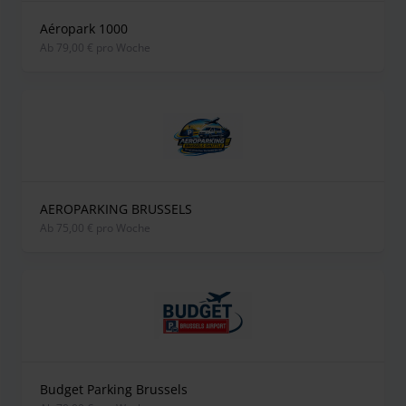
Aéropark 1000
ab 79,00 € pro Woche
AEROPARKING BRUSSELS
ab 75,00 € pro Woche
Budget Parking Brussels