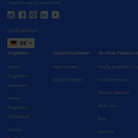
Folgen Sie uns auf Social Media
Land wählen:
DE
Flughäfen
Transferoptionen
<b>Über Parkos</
Parken
Valet-Parken
Häufig gestellte Fr
Flughafen
Shuttle-Parken
Kundenservice
München
Partner werden
Parken
Über uns
Flughafen
Düsseldorf
Blog
Parken
Karriere