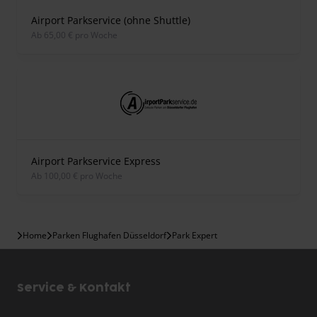
Airport Parkservice (ohne Shuttle)
ab 65,00 € pro Woche
Airport Parkservice Express
ab 100,00 € pro Woche
Home
Parken Flughafen Düsseldorf
Park Expert
Service & Kontakt