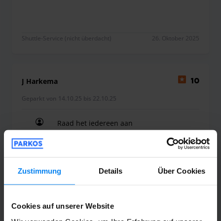
Shuttle-Service (nicht überdacht)
26. Oktober 2025
J Harkema
10
Geparkt von 14.10.25 bis 22.10.25
Raad het iedereen aan
Raad het iedereen aan
Zustimmung
Details
Über Cookies
Shuttle-Service (nicht überdacht)
24. Oktober 2025
Cookies auf unserer Website