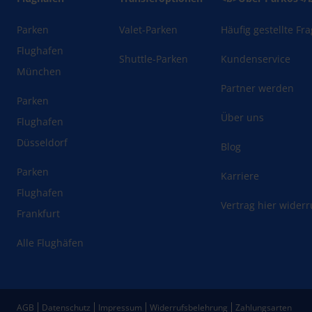
Parken
Valet-Parken
Häufig gestellte Fr
Flughafen
Shuttle-Parken
Kundenservice
München
Partner werden
Parken
Über uns
Flughafen
Düsseldorf
Blog
Parken
Karriere
Flughafen
Vertrag hier wider
Frankfurt
Alle Flughäfen
AGB
Datenschutz
Impressum
Widerrufsbelehrung
Zahlungsarten