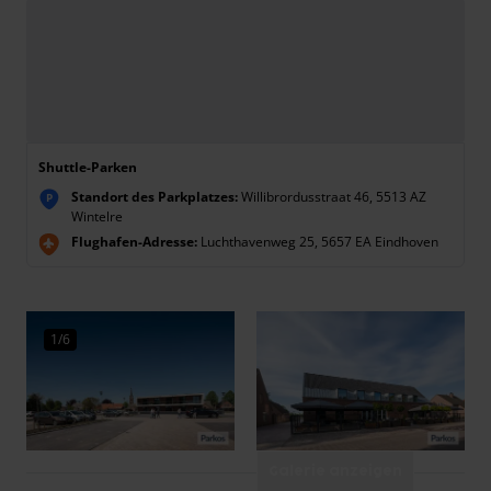
Shuttle-Parken
Standort des Parkplatzes:
Willibrordusstraat 46, 5513 AZ
P
Wintelre
Flughafen-Adresse:
Luchthavenweg 25, 5657 EA Eindhoven
1/6
Galerie anzeigen