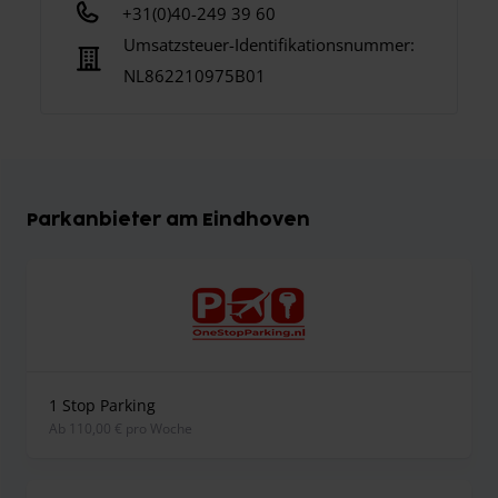
+31(0)40-249 39 60
Umsatzsteuer-Identifikationsnummer:
NL862210975B01
Parkanbieter am Eindhoven
1 Stop Parking
ab 110,00 € pro Woche