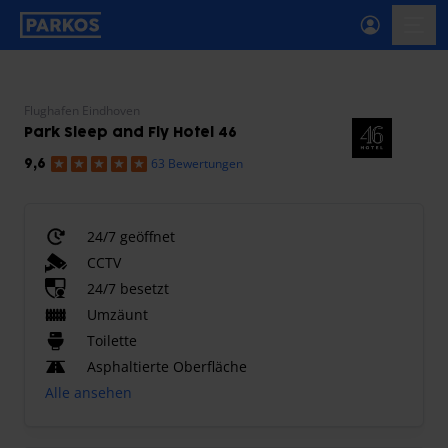
beschriftung-für-primäre-navigation
menü-
Flughafen Eindhoven
Park Sleep and Fly Hotel 46
63 Bewertungen
9,6
24/7 geöffnet
CCTV
24/7 besetzt
Umzäunt
Toilette
Asphaltierte Oberfläche
Alle ansehen