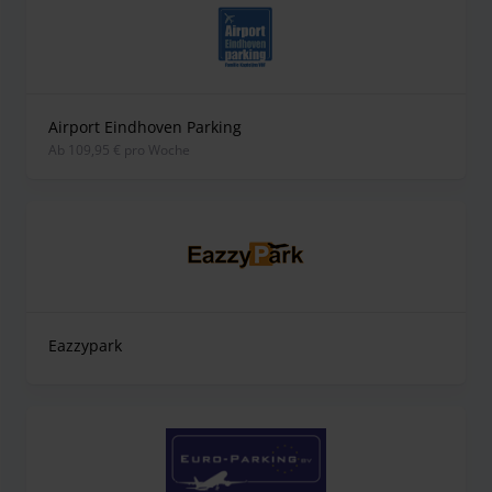
Airport Eindhoven Parking
ab 109,95 € pro Woche
Eazzypark