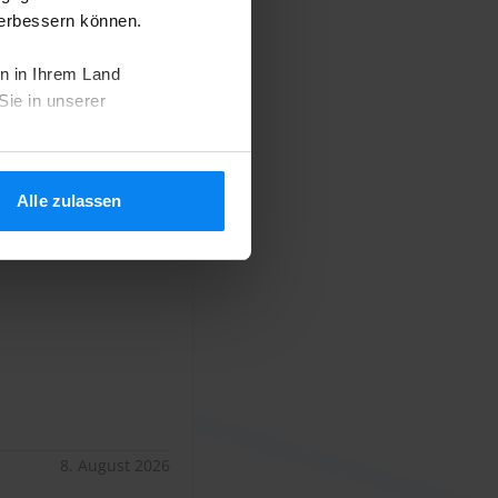
verbessern können.
n in Ihrem Land
Sie in unserer
Bewertungen (1.182)
Alle zulassen
bis 06.08.26
10
8. August 2026