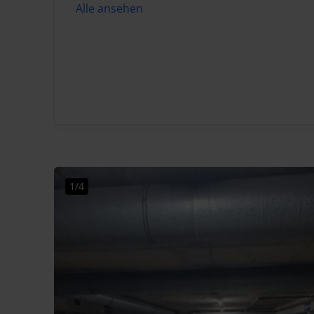
Alle ansehen
1/4