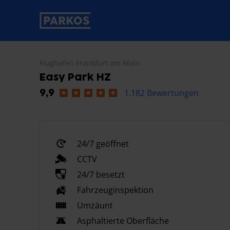
beschriftung-für-primäre-navigation
Flughafen Frankfurt am Main
Easy Park HZ
1.182 Bewertungen
9,9
24/7 geöffnet
CCTV
24/7 besetzt
Fahrzeuginspektion
Umzäunt
Asphaltierte Oberfläche