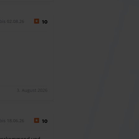
bis 02.08.26
10
3. August 2026
bis 18.06.26
10
 zuvorkommend und