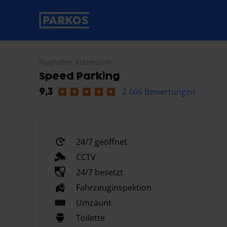
beschriftung-für-primäre-navigation
Flughafen Rotterdam
Speed Parking
2.666 Bewertungen
9,3
24/7 geöffnet
CCTV
24/7 besetzt
Fahrzeuginspektion
Umzäunt
Toilette