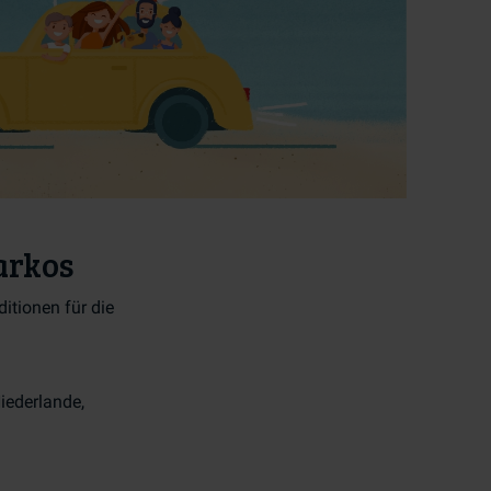
arkos
tionen für die
iederlande,