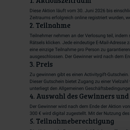
1. Aktionszeitraum
Diese Aktion läuft vom 30. Juni 2026 bis einschl
Zeitraums erfolgreich online registriert wurden, w
2. Teilnahme
Teilnehmer nehmen an der Verlosung teil, indem s
Rätsels klicken. Jede eindeutige E-Mail-Adresse 
eine einzige Teilnahme pro Person zu garantieren
ausgeschlossen. Der Gewinner wird nach dem End
3. Preis
Zu gewinnen gibt es einen Activitygift-Gutschein.
Dieser Gutschein bietet Zugang zu einer Vielzah
unterliegt den Allgemeinen Geschäftsbedingungen
4. Auswahl des Gewinners und 
Der Gewinner wird nach dem Ende der Aktion von 
300 € wird digital zugestellt. Mit der Nutzung d
5. Teilnahmeberechtigung