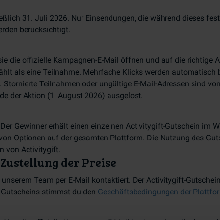
ießlich 31. Juli 2026. Nur Einsendungen, die während dieses fes
erden berücksichtigt.
ie die offizielle Kampagnen-E-Mail öffnen und auf die richtige 
zählt als eine Teilnahme. Mehrfache Klicks werden automatisch 
. Stornierte Teilnahmen oder ungültige E-Mail-Adressen sind vo
e der Aktion (1. August 2026) ausgelost.
 Der Gewinner erhält einen einzelnen Activitygift-Gutschein im W
l von Optionen auf der gesamten Plattform. Die Nutzung des Gut
 von Activitygift.
Zustellung der Preise
unserem Team per E-Mail kontaktiert. Der Activitygift-Gutschei
es Gutscheins stimmst du den
Geschäftsbedingungen der Plattfo