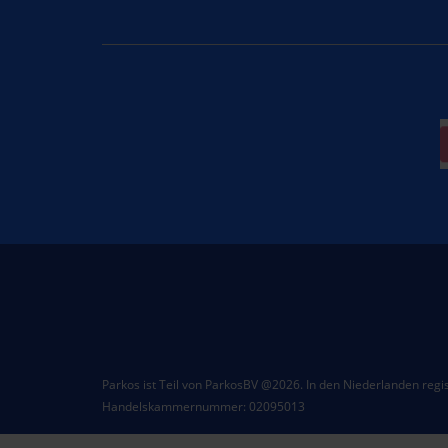
Parkos ist Teil von ParkosBV @2026. In den Niederlanden regist
Handelskammernummer: 02095013