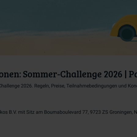
onen: Sommer-Challenge 2026 | P
allenge 2026. Regeln, Preise, Teilnahmebedingungen und Kondi
os B.V. mit Sitz am Boumaboulevard 77, 9723 ZS Groningen, N