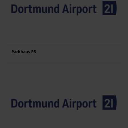
Parkhaus P5