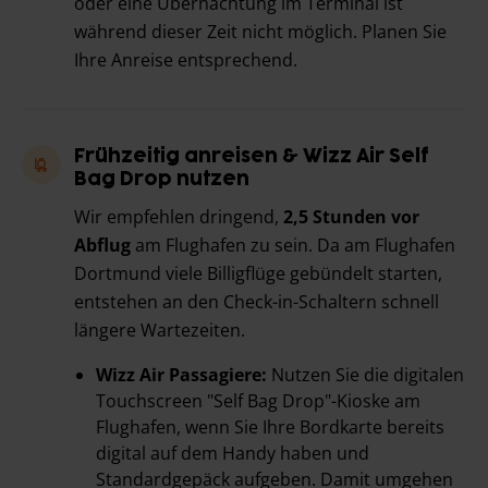
oder eine Übernachtung im Terminal ist
während dieser Zeit nicht möglich. Planen Sie
Ihre Anreise entsprechend.
Frühzeitig anreisen & Wizz Air Self
Bag Drop nutzen
Wir empfehlen dringend,
2,5 Stunden vor
Abflug
am Flughafen zu sein. Da am Flughafen
Dortmund viele Billigflüge gebündelt starten,
entstehen an den Check-in-Schaltern schnell
längere Wartezeiten.
Wizz Air Passagiere:
Nutzen Sie die digitalen
Touchscreen "Self Bag Drop"-Kioske am
Flughafen, wenn Sie Ihre Bordkarte bereits
digital auf dem Handy haben und
Standardgepäck aufgeben. Damit umgehen