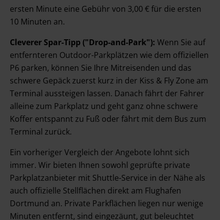
ersten Minute eine Gebühr von 3,00 € für die ersten
10 Minuten an.
Cleverer Spar-Tipp ("Drop-and-Park"):
Wenn Sie auf
entfernteren Outdoor-Parkplätzen wie dem offiziellen
P6 parken, können Sie Ihre Mitreisenden und das
schwere Gepäck zuerst kurz in der Kiss & Fly Zone am
Terminal aussteigen lassen. Danach fährt der Fahrer
alleine zum Parkplatz und geht ganz ohne schwere
Koffer entspannt zu Fuß oder fährt mit dem Bus zum
Terminal zurück.
Ein vorheriger Vergleich der Angebote lohnt sich
immer. Wir bieten Ihnen sowohl geprüfte private
Parkplatzanbieter mit Shuttle-Service in der Nähe als
auch offizielle Stellflächen direkt am Flughafen
Dortmund an. Private Parkflächen liegen nur wenige
Minuten entfernt, sind eingezäunt, gut beleuchtet