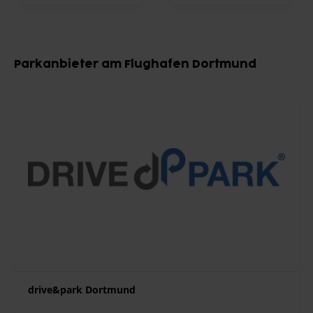
Item
1
Parkanbieter am Flughafen Dortmund
of
9
drive&park Dortmund