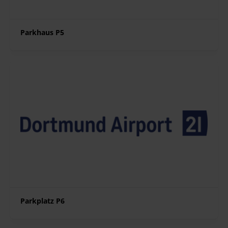
Parkhaus P5
Parkplatz P6