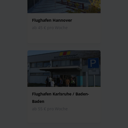
Flughafen Hannover
ab 45 € pro Woche
Flughafen Karlsruhe / Baden-
Baden
ab 55 € pro Woche