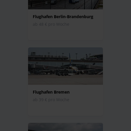
Flughafen Berlin-Brandenburg
ab 48 € pro Woche
Flughafen Bremen
ab 39 € pro Woche