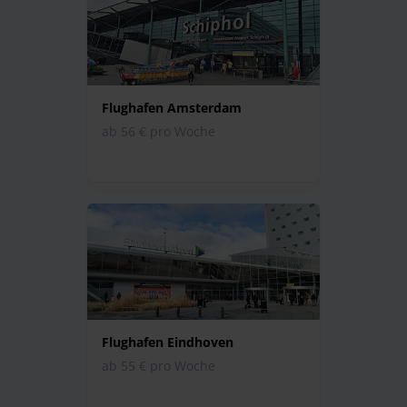
Flughafen Amsterdam
ab 56 € pro Woche
Flughafen Eindhoven
ab 55 € pro Woche