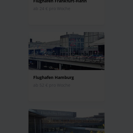
Flughafen Frankfurt-Hahn
ab 24 € pro Woche
Flughafen Hamburg
ab 52 € pro Woche