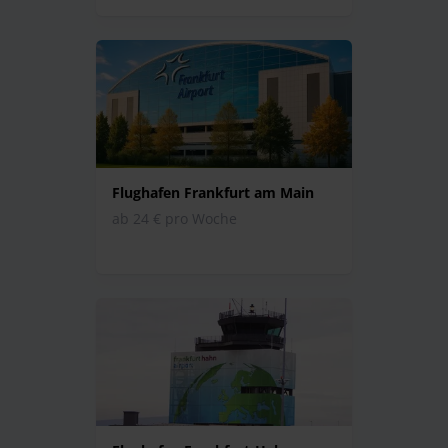
Flughafen Frankfurt am Main
ab 24 € pro Woche