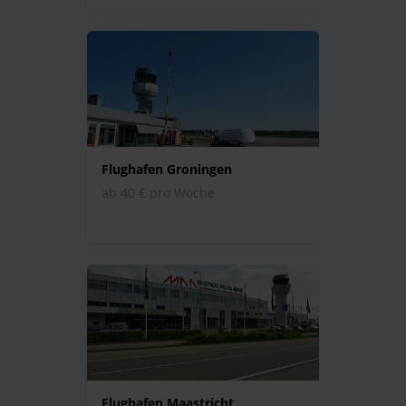
Flughafen Groningen
ab 40 € pro Woche
Flughafen Maastricht