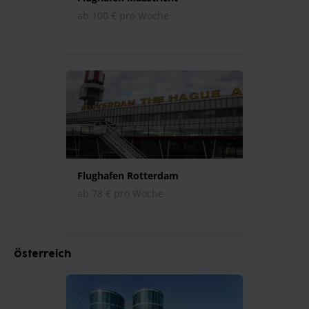
ab 100 € pro Woche
Flughafen Rotterdam
ab 78 € pro Woche
Österreich