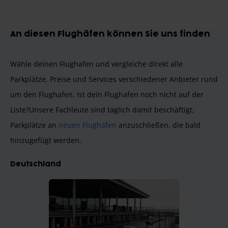
Item
1
An diesen Flughäfen können Sie uns finden
of
8
Wähle deinen Flughafen und vergleiche direkt alle
Parkplätze, Preise und Services verschiedener Anbieter rund
um den Flughafen. Ist dein Flughafen noch nicht auf der
Liste?
Unsere Fachleute sind täglich damit beschäftigt,
Parkplätze an
neuen Flughäfen
anzuschließen, die bald
hinzugefügt werden.
Deutschland