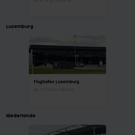
ab 47 € pro Woche
Luxemburg
Flughafen Luxemburg
ab 113 € pro Woche
Niederlande