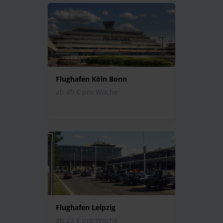
Flughafen Köln Bonn
ab 49 € pro Woche
Flughafen Leipzig
ab 23 € pro Woche