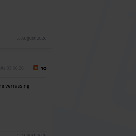
5. August 2026
bis 03.08.26
10
me verrassing
me verrassing
4. August 2026