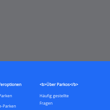
feroptionen
<b>Über Parkos</b>
Parken
Häufig gestellte
Fragen
e-Parken