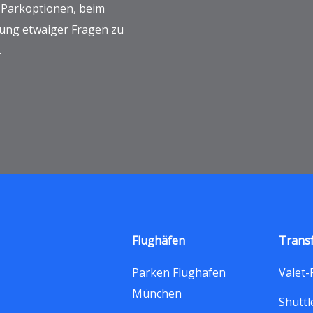
 Parkoptionen, beim
rung etwaiger Fragen zu
.
Flughäfen
Trans
Parken Flughafen
Valet-
München
Shuttl