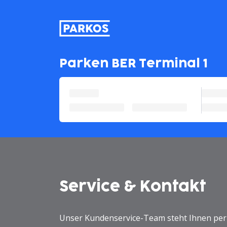
beschriftung-für-primäre-na
Parken BER Terminal 1
Service & Kontakt
Unser Kundenservice-Team steht Ihnen per 