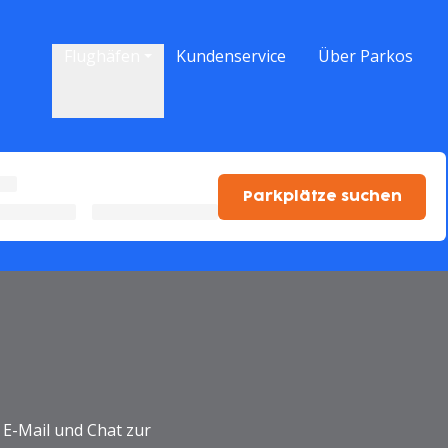
vigation
Flughäfen
Kundenservice
Über Parkos
Parkplätze suchen
E-Mail und Chat zur