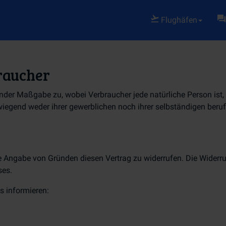
Flughäfen
raucher
nder Maßgabe zu, wobei Verbraucher jede natürliche Person ist, 
egend weder ihrer gewerblichen noch ihrer selbständigen berufl
 Angabe von Gründen diesen Vertrag zu widerrufen. Die Widerruf
ses.
s informieren: