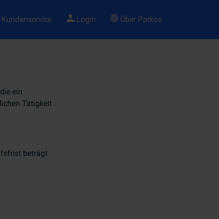
Kundenservice
Login
Über Parkos
die ein
ichen Tätigkeit
sfrist beträgt