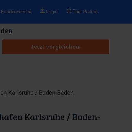
Kundenservice
Login
Über Parkos
aden
Jetzt vergleichen!
fen Karlsruhe / Baden-Baden
hafen Karlsruhe / Baden-