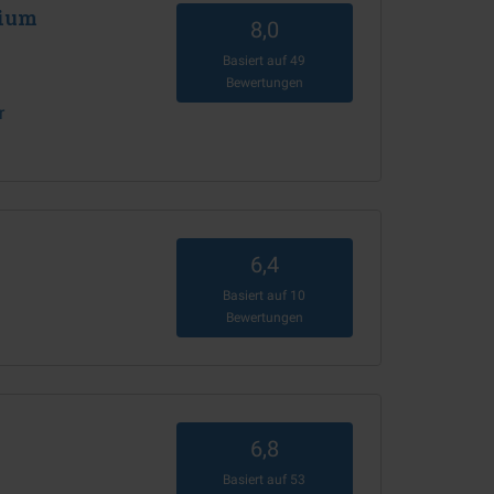
mium
8,0
Basiert auf
49
Bewertungen
r
6,4
Basiert auf
10
Bewertungen
6,8
Basiert auf
53