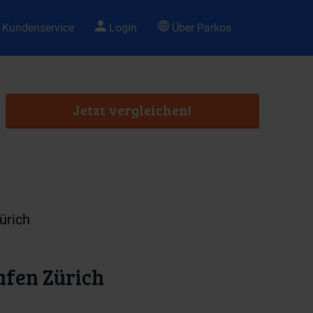
Kundenservice
Login
Über Parkos
Jetzt vergleichen!
ürich
fen Zürich