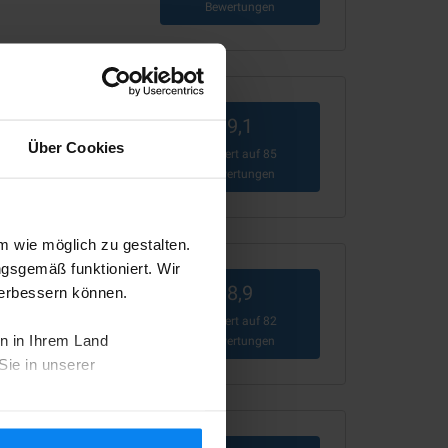
Bewertungen
9,1
Über Cookies
Basiert auf
85
Bewertungen
 wie möglich zu gestalten.
ngsgemäß funktioniert. Wir
8,9
verbessern können.
Basiert auf
82
n in Ihrem Land
Bewertungen
Sie in unserer