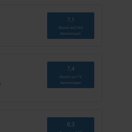
7,1
Basiert auf
364
Bewertungen
7,4
Basiert auf
74
Bewertungen
e
8,3