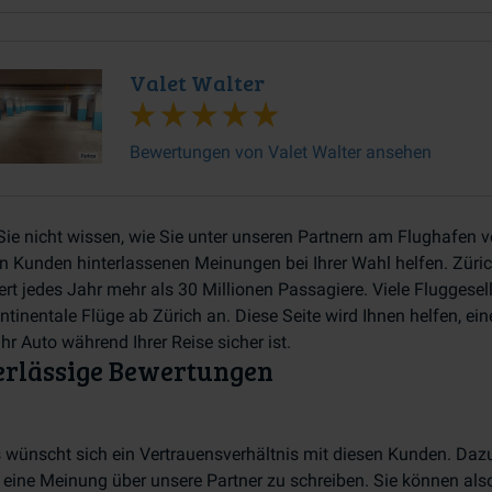
Valet Walter
Bewertungen von Valet Walter ansehen
ie nicht wissen, wie Sie unter unseren Partnern am Flughafen 
n Kunden hinterlassenen Meinungen bei Ihrer Wahl helfen. Züric
ert jedes Jahr mehr als 30 Millionen Passagiere. Viele Fluggese
ontinentale Flüge ab Zürich an. Diese Seite wird Ihnen helfen, ei
hr Auto während Ihrer Reise sicher ist.
erlässige Bewertungen
 wünscht sich ein Vertrauensverhältnis mit diesen Kunden. Dazu 
 eine Meinung über unsere Partner zu schreiben. Sie können a