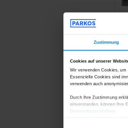
Zustimmung
Cookies auf unserer Websit
Wir verwenden Cookies, um I
Essenzielle Cookies sind imm
verwenden auch anonymisiert
Durch Ihre Zustimmung erklä
einverstanden, können Ihre Ei
Datenschutzrichtlinie
.