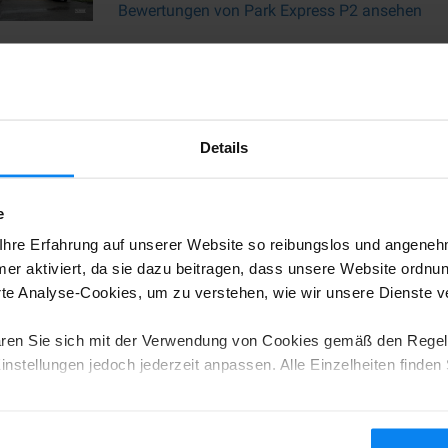
Bewertungen von Park Express P2 ansehen
Park2fly
Details
Bewertungen von Park2fly ansehen
e
hre Erfahrung auf unserer Website so reibungslos und angenehm
er aktiviert, da sie dazu beitragen, dass unsere Website ordnu
Parken-Fliegen
e Analyse-Cookies, um zu verstehen, wie wir unsere Dienste 
ren Sie sich mit der Verwendung von Cookies gemäß den Regel
Bewertungen von Parken-Fliegen ansehen
nstellungen jedoch jederzeit anpassen. Alle Einzelheiten finden 