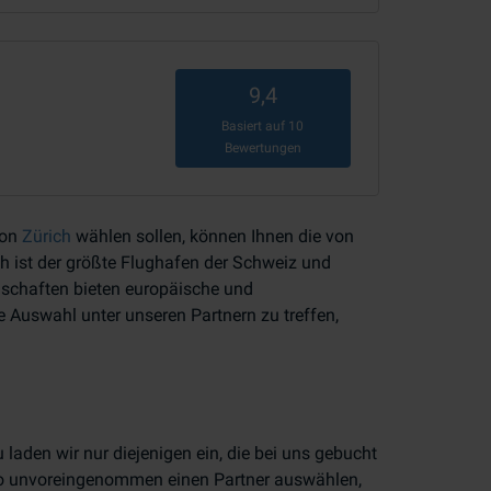
9,4
Basiert auf
10
Bewertungen
von
Zürich
wählen sollen, können Ihnen die von
h ist der größte Flughafen der Schweiz und
llschaften bieten europäische und
ne Auswahl unter unseren Partnern zu treffen,
laden wir nur diejenigen ein, die bei uns gebucht
lso unvoreingenommen einen Partner auswählen,