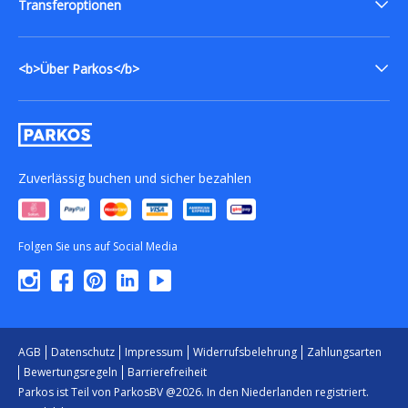
Transferoptionen
<b>Über Parkos</b>
Zuverlässig buchen und sicher bezahlen
Folgen Sie uns auf Social Media
AGB
Datenschutz
Impressum
Widerrufsbelehrung
Zahlungsarten
Bewertungsregeln
Barrierefreiheit
Parkos ist Teil von ParkosBV @2026. In den Niederlanden registriert.