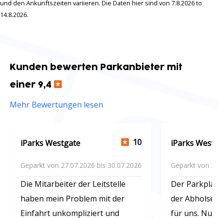
und den Ankunftszeiten variieren. Die Daten hier sind von 7.8.2026 to
14.8.2026.
Kunden bewerten Parkanbieter mit
einer 9,4
Mehr Bewertungen lesen
10
iParks Westgate
iParks West
Geparkt von 27.07.2026 bis 30.07.2026
Geparkt von 26
Die Mitarbeiter der Leitstelle
Der Parkplat
haben mein Problem mit der
der Abholser
Einfahrt unkompliziert und
für uns. Nur