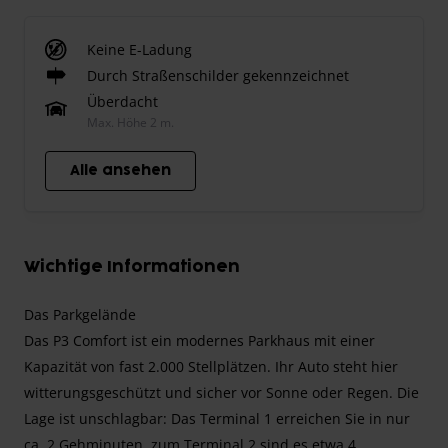
Keine E-Ladung
Durch Straßenschilder gekennzeichnet
Überdacht
Max. Höhe 2 m.
Alle ansehen
Wichtige Informationen
Das Parkgelände
Das P3 Comfort ist ein modernes Parkhaus mit einer
Kapazität von fast 2.000 Stellplätzen. Ihr Auto steht hier
witterungsgeschützt und sicher vor Sonne oder Regen. Die
Lage ist unschlagbar: Das Terminal 1 erreichen Sie in nur
ca. 2 Gehminuten, zum Terminal 2 sind es etwa 4