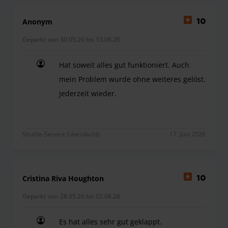
Anonym
10
Geparkt von 30.05.26 bis 13.06.26
Hat soweit alles gut funktioniert. Auch
mein Problem wurde ohne weiteres gelöst.
Jederzeit wieder.
Hat soweit alles gut funktioniert. Auch mein Prob
Shuttle-Service (überdacht)
17. Juni 2026
Cristina Riva Houghton
10
Geparkt von 28.05.26 bis 02.06.26
Es hat alles sehr gut geklappt.