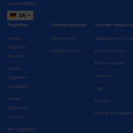
Land wählen:
DE
Flughäfen
Transferoptionen
<b>Über Parkos</
Parken
Valet-Parken
Häufig gestellte Fr
Flughafen
Shuttle-Parken
Kundenservice
München
Partner werden
Parken
Über uns
Flughafen
Düsseldorf
Blog
Parken
Karriere
Flughafen
Vertrag hier wider
Frankfurt
Alle Flughäfen