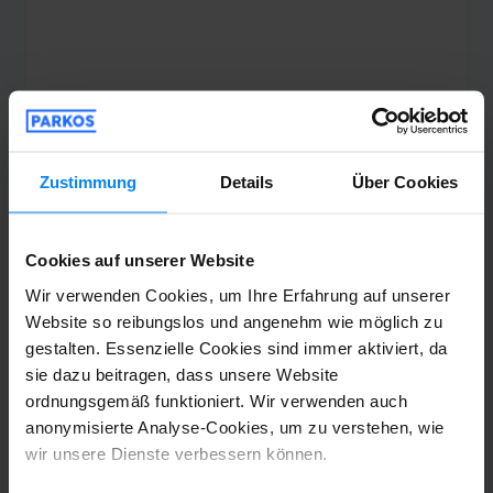
Es hat alles sehr gut geklappt.
Shuttle-Service (überdacht)
11. Juni 2026
Zustimmung
Details
Über Cookies
Lorgen Povataj
10
Cookies auf unserer Website
Geparkt von 03.06.26 bis 07.06.26
Wir verwenden Cookies, um Ihre Erfahrung auf unserer
Website so reibungslos und angenehm wie möglich zu
Excellent
gestalten. Essenzielle Cookies sind immer aktiviert, da
Excellent
sie dazu beitragen, dass unsere Website
ordnungsgemäß funktioniert. Wir verwenden auch
anonymisierte Analyse-Cookies, um zu verstehen, wie
wir unsere Dienste verbessern können.
Shuttle-Service (überdacht)
8. Juni 2026