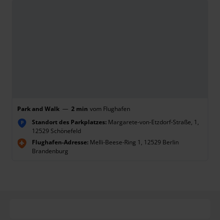
Park and Walk
—
2 min
vom Flughafen
Standort des Parkplatzes:
Margarete-von-Etzdorf-Straße, 1,
P
12529 Schönefeld
Flughafen-Adresse:
Melli-Beese-Ring 1, 12529 Berlin
Brandenburg