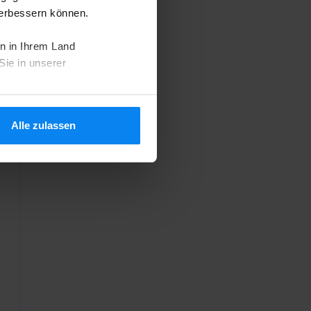
verbessern können.
n in Ihrem Land
Sie in unserer
Alle zulassen