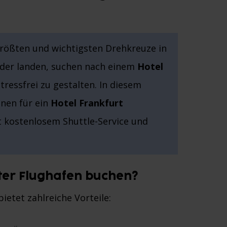
 größten und wichtigsten Drehkreuze in
 oder landen, suchen nach einem
Hotel
stressfrei zu gestalten. In diesem
onen für ein
Hotel Frankfurt
 kostenlosem Shuttle-Service und
ter Flughafen buchen?
ietet zahlreiche Vorteile: