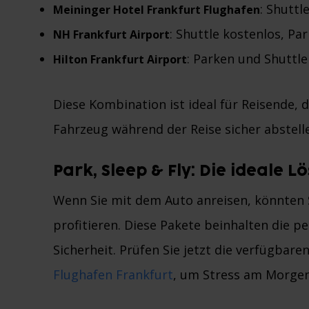
: Shutt
Meininger Hotel Frankfurt Flughafen
: Shuttle kostenlos, Pa
NH Frankfurt Airport
: Parken und Shuttl
Hilton Frankfurt Airport
Diese Kombination ist ideal für Reisende, 
Fahrzeug während der Reise sicher abstel
Park, Sleep & Fly: Die ideale L
Wenn Sie mit dem Auto anreisen, könnten 
profitieren. Diese Pakete beinhalten die 
Sicherheit. Prüfen Sie jetzt die verfügbare
Flughafen Frankfurt
, um Stress am Morgen