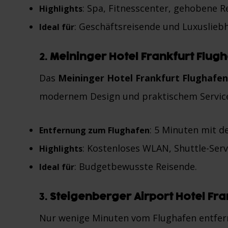
: Spa, Fitnesscenter, gehobene R
Highlights
: Geschäftsreisende und Luxuslieb
Ideal für
2.
Meininger Hotel Frankfurt Flug
Das
Meininger Hotel Frankfurt Flughafen
modernem Design und praktischem Servic
: 5 Minuten mit d
Entfernung zum Flughafen
: Kostenloses WLAN, Shuttle-Ser
Highlights
: Budgetbewusste Reisende.
Ideal für
3.
Steigenberger Airport Hotel Fra
Nur wenige Minuten vom Flughafen entfernt