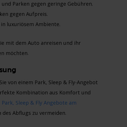
le und Parken gegen geringe Gebühren.
rken gegen Aufpreis.
e in luxuriösem Ambiente.
die mit dem Auto anreisen und ihr
len möchten.
ösung
Sie von einem Park, Sleep & Fly-Angebot
perfekte Kombination aus Komfort und
n
Park, Sleep & Fly Angebote am
 des Abflugs zu vermeiden.