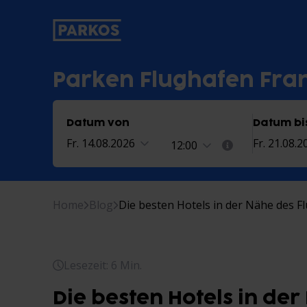
beschriftung-für-primäre-navigat
Parken Flughafen Fra
Datum von
Datum bi
Fr. 14.08.2026
Fr. 21.08.2
12:00
Home
Blog
Die besten Hotels in der Nähe des F
Lesezeit: 6 Min.
Die besten Hotels in de