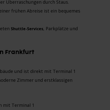
der Überraschungen durch Staus.
einer frühen Abreise ist ein bequemes
bieten
, Parkplätze und
Shuttle-Services
n Frankfurt
bäude und ist direkt mit Terminal 1
 moderne Zimmer und erstklassigen
n mit Terminal 1