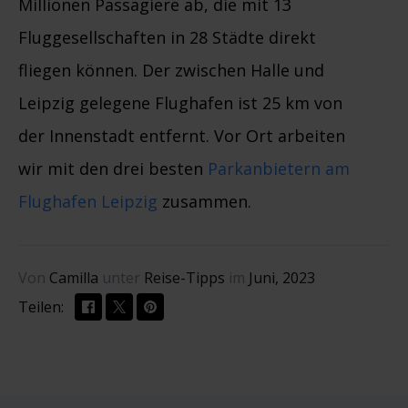
Millionen Passagiere ab, die mit 13
Fluggesellschaften in 28 Städte direkt
fliegen können. Der zwischen Halle und
Leipzig gelegene Flughafen ist 25 km von
der Innenstadt entfernt. Vor Ort arbeiten
wir mit den drei besten
Parkanbietern am
Flughafen Leipzig
zusammen.
Von
Camilla
unter
Reise-Tipps
im
Juni, 2023
Teilen: