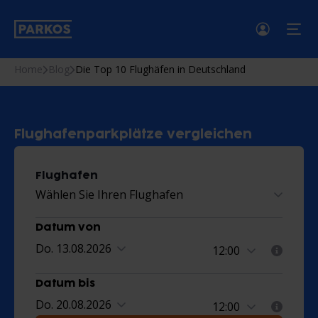
menü
Home
Blog
Die Top 10 Flughäfen in Deutschland
Flughafenparkplätze vergleichen
Flughafen
Wählen Sie Ihren Flughafen
Datum von
Do. 13.08.2026
Datum bis
Do. 20.08.2026