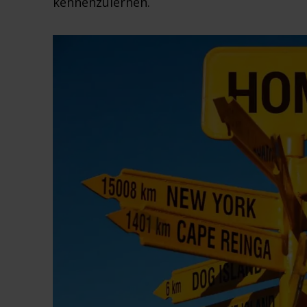
kennenzulernen.