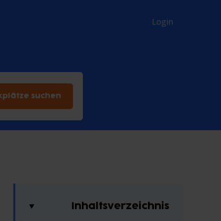
Login
kplätze suchen
Inhaltsverzeichnis