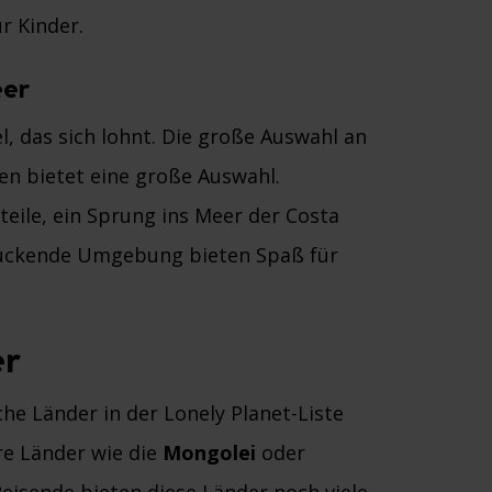
r Kinder.
eer
el, das sich lohnt. Die große Auswahl an
en bietet eine große Auswahl.
eile, ein Sprung ins Meer der Costa
druckende Umgebung bieten Spaß für
er
sche Länder in der Lonely Planet-Liste
re Länder wie die
Mongolei
oder