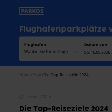
beschriftung-für-primäre-navigat
Flughafenparkplätze 
Flughafen
Datum von
Wählen Sie Ihren Flughafen
So. 16.08.2026
Home
Blog
Die Top-Reiseziele 2024
Lesezeit: 7 Min.
Die Top-Reiseziele 2024