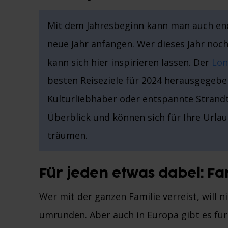
Mit dem Jahresbeginn kann man auch end
neue Jahr anfangen. Wer dieses Jahr noch 
kann sich hier inspirieren lassen. Der
Lon
besten Reiseziele für 2024 herausgegeben
Kulturliebhaber oder entspannte Strandt
Überblick und können sich für Ihre Urla
träumen.
Für jeden etwas dabei: Fa
Wer mit der ganzen Familie verreist, will 
umrunden. Aber auch in Europa gibt es für