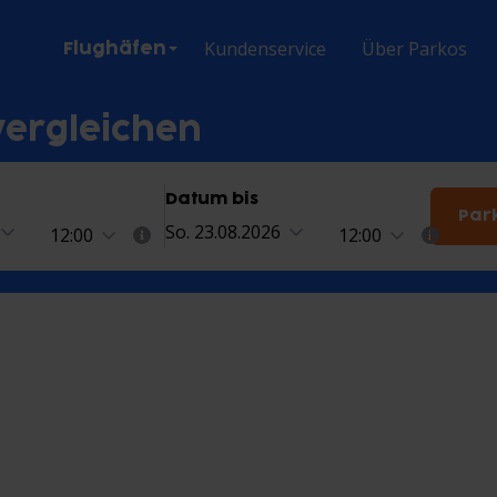
ion
Kundenservice
Über Parkos
Flughäfen
vergleichen
Datum bis
Par
So. 23.08.2026
12:00
12:00