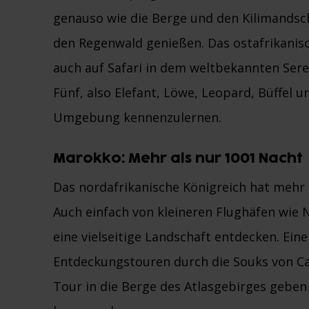
genauso wie die Berge und den Kilimandsc
den Regenwald genießen. Das ostafrikanisc
auch auf Safari in dem weltbekannten Sere
Fünf, also Elefant, Löwe, Leopard, Büffel u
Umgebung kennenzulernen.
Marokko: Mehr als nur 1001 Nacht
Das nordafrikanische Königreich hat mehr a
Auch einfach von kleineren Flughäfen wie 
eine vielseitige Landschaft entdecken. Eine
Entdeckungstouren durch die Souks von C
Tour in die Berge des Atlasgebirges geben 