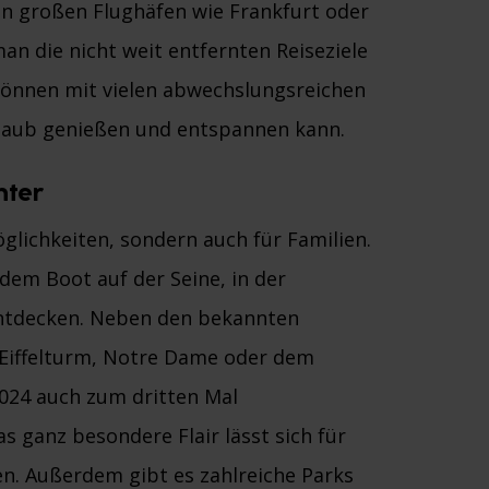
n großen Flughäfen wie Frankfurt oder
an die nicht weit entfernten Reiseziele
können mit vielen abwechslungsreichen
rlaub genießen und entspannen kann.
hter
Möglichkeiten, sondern auch für Familien.
em Boot auf der Seine, in der
 entdecken. Neben den bekannten
Eiffelturm, Notre Dame oder dem
2024 auch zum dritten Mal
 ganz besondere Flair lässt sich für
ben. Außerdem gibt es zahlreiche Parks