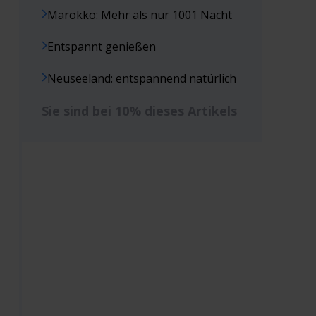
Marokko: Mehr als nur 1001 Nacht
Entspannt genießen
Neuseeland: entspannend natürlich
Sie sind bei 10% dieses Artikels