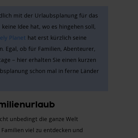
lich mit der Urlaubsplanung für das
keine Idee hat, wo es hingehen soll,
ely Planet
hat erst kürzlich seine
. Egal, ob für Familien, Abenteurer,
age – hier erhalten Sie einen kurzen
ubsplanung schon mal in ferne Länder
milienurlaub
nicht unbedingt die ganze Welt
 Familien viel zu entdecken und