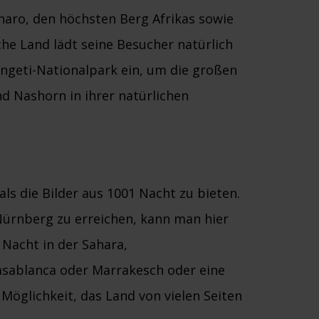
haro, den höchsten Berg Afrikas sowie
he Land lädt seine Besucher natürlich
ngeti-Nationalpark ein, um die großen
nd Nashorn in ihrer natürlichen
ls die Bilder aus 1001 Nacht zu bieten.
Nürnberg zu erreichen, kann man hier
 Nacht in der Sahara,
asablanca oder Marrakesch oder eine
Möglichkeit, das Land von vielen Seiten