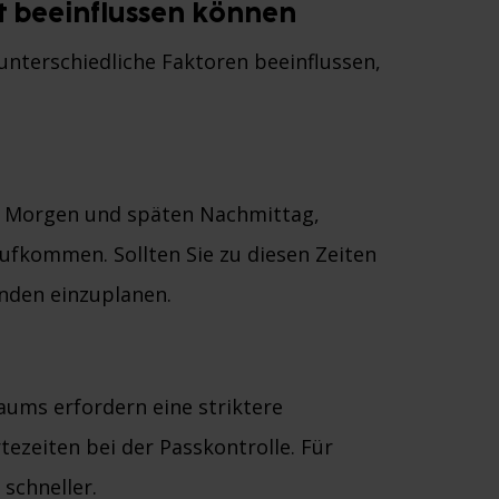
it beeinflussen können
unterschiedliche Faktoren beeinflussen,
m Morgen und späten Nachmittag,
ufkommen. Sollten Sie zu diesen Zeiten
unden einzuplanen.
aums erfordern eine striktere
zeiten bei der Passkontrolle. Für
 schneller.