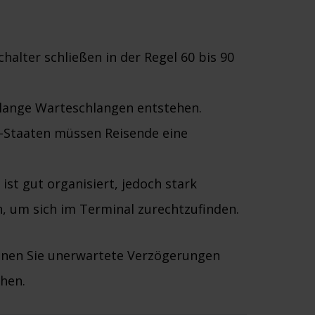
halter schließen in der Regel 60 bis 90
lange Warteschlangen entstehen.
n-Staaten müssen Reisende eine
ist gut organisiert, jedoch stark
in, um sich im Terminal zurechtzufinden.
önnen Sie unerwartete Verzögerungen
hen.