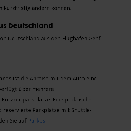
n kurzfristig ändern können.
us Deutschland
von Deutschland aus den Flughafen Genf
nds ist die Anreise mit dem Auto eine
verfügt über mehrere
 Kurzzeitparkplätze. Eine praktische
ab reservierte Parkplätze mit Shuttle-
den Sie auf
Parkos
.