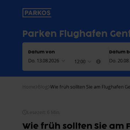
beschriftung-für-primäre-navigat
Parken Flughafen Gen
Datum von
Datum b
Do. 13.08.2026
Do. 20.08
12:00
Home
Blog
Wie früh sollten Sie am Flughafen 
Lesezeit: 6 Min.
Wie früh sollten Sie am