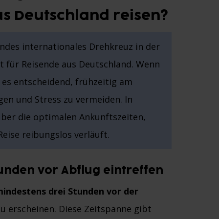
s Deutschland reisen?
ndes internationales Drehkreuz in der
t für Reisende aus Deutschland. Wenn
t es entscheidend, frühzeitig am
n und Stress zu vermeiden. In
über die optimalen Ankunftszeiten,
Reise reibungslos verläuft.
unden vor Abflug eintreffen
indestens drei Stunden vor der
u erscheinen. Diese Zeitspanne gibt