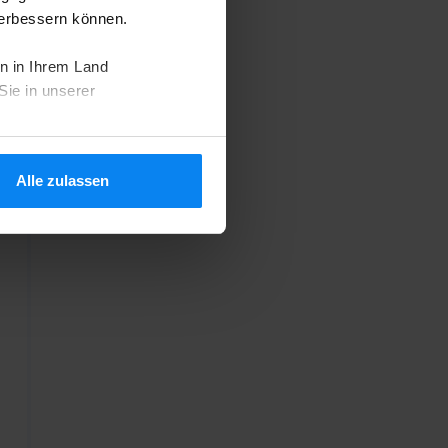
verbessern können.
n in Ihrem Land
Sie in unserer
Alle zulassen