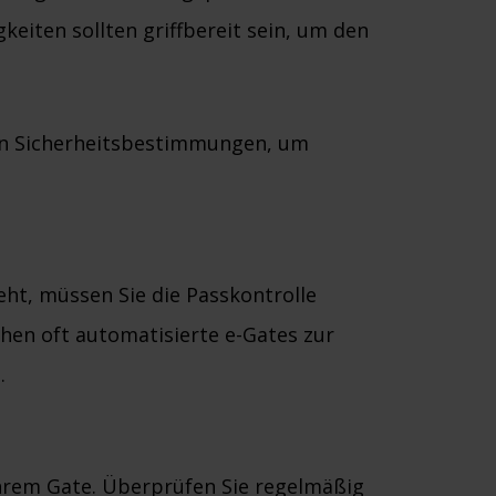
keiten sollten griffbereit sein, um den
len Sicherheitsbestimmungen, um
geht, müssen Sie die Passkontrolle
hen oft automatisierte e-Gates zur
.
Ihrem Gate. Überprüfen Sie regelmäßig