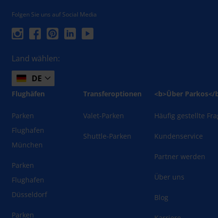
Folgen Sie uns auf Social Media
Land wählen:
DE
Flughäfen
Transferoptionen
<b>Über Parkos</
Parken
Valet-Parken
Häufig gestellte Fr
Flughafen
Shuttle-Parken
Kundenservice
München
Partner werden
Parken
Über uns
Flughafen
Düsseldorf
Blog
Parken
Karriere