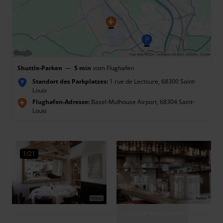
Shuttle-Parken
—
5 min
vom Flughafen
Standort des Parkplatzes:
1 rue de Lectoure, 68300 Saint-
P
Louis
Flughafen-Adresse:
Basel-Mulhouse Airport, 68304 Saint-
Louis
1/21
Galerie anzeigen