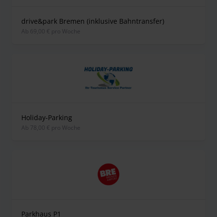
drive&park Bremen (inklusive Bahntransfer)
ab 69,00 € pro Woche
Holiday-Parking
ab 78,00 € pro Woche
Parkhaus P1