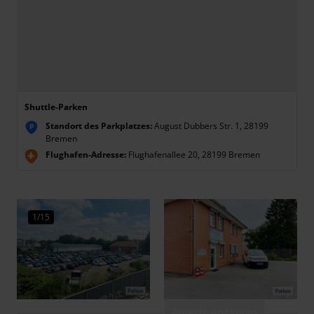
Shuttle-Parken
Standort des Parkplatzes:
August Dubbers Str. 1, 28199
P
Bremen
Flughafen-Adresse:
Flughafenallee 20, 28199 Bremen
1/15
Galerie anzeigen