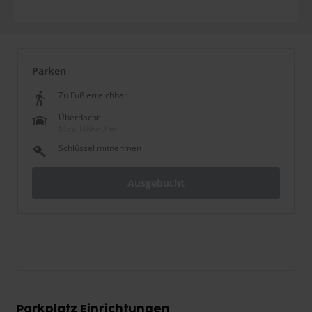
Parken
Zu Fuß erreichbar
Überdacht
Max. Höhe 2 m.
Schlüssel mitnehmen
Ausgebucht
Parkplatz Einrichtungen