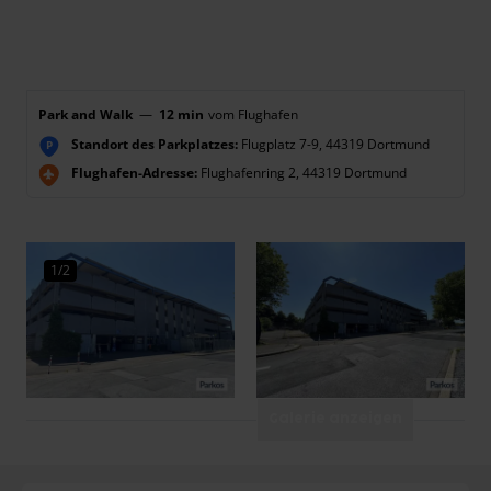
Park and Walk
—
12 min
vom Flughafen
Standort des Parkplatzes:
Flugplatz 7-9, 44319 Dortmund
P
Flughafen-Adresse:
Flughafenring 2, 44319 Dortmund
1/2
Galerie anzeigen