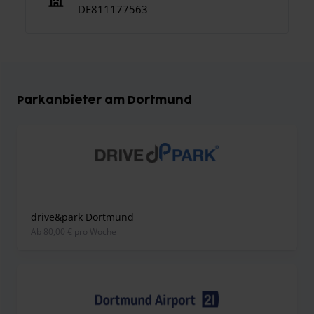
DE811177563
Parkanbieter am Dortmund
drive&park Dortmund
ab 80,00 € pro Woche