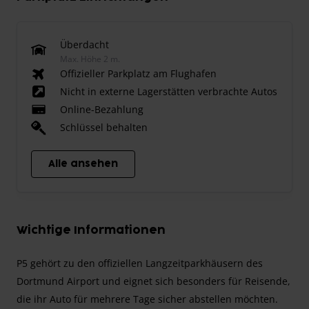
Überdacht
Max. Höhe 2 m.
Offizieller Parkplatz am Flughafen
Nicht in externe Lagerstätten verbrachte Autos
Online-Bezahlung
Schlüssel behalten
Alle ansehen
Wichtige Informationen
P5 gehört zu den offiziellen Langzeitparkhäusern des
Dortmund Airport und eignet sich besonders für Reisende,
die ihr Auto für mehrere Tage sicher abstellen möchten.