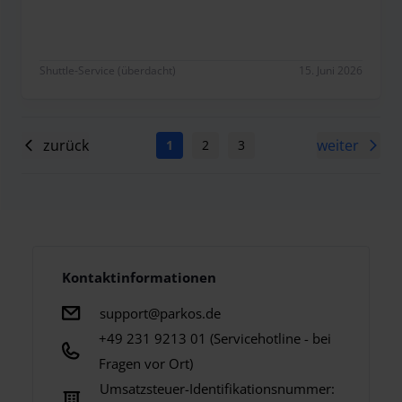
Shuttle-Service (überdacht)
15. Juni 2026
zurück
weiter
1
2
3
4
5
6
7
Kontaktinformationen
support@parkos.de
+49 231 9213 01 (Servicehotline - bei
Fragen vor Ort)
Umsatzsteuer-Identifikationsnummer: