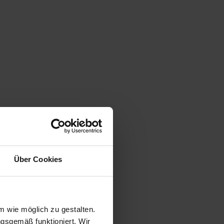
Über Cookies
Bewertungen (1.763)
 wie möglich zu gestalten.
bis 06.08.26
10
ngsgemäß funktioniert. Wir