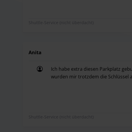
Shuttle-Service (nicht überdacht)
Anita
Ich habe extra diesen Parkplatz geb
wurden mir trotzdem die Schlüssel 
Ich habe extra diesen Parkplatz geb
Shuttle-Service (nicht überdacht)