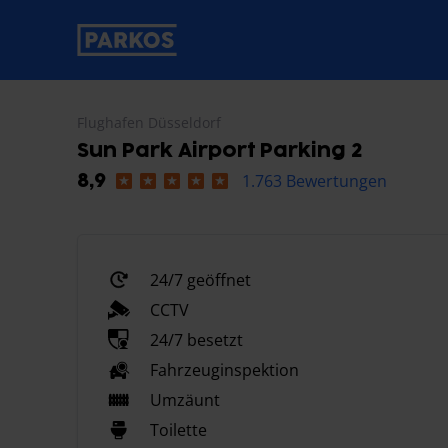
beschriftung-für-primäre-navigation
Flughafen Düsseldorf
Sun Park Airport Parking 2
1.763 Bewertungen
8,9
24/7 geöffnet
CCTV
24/7 besetzt
Fahrzeuginspektion
Umzäunt
Toilette