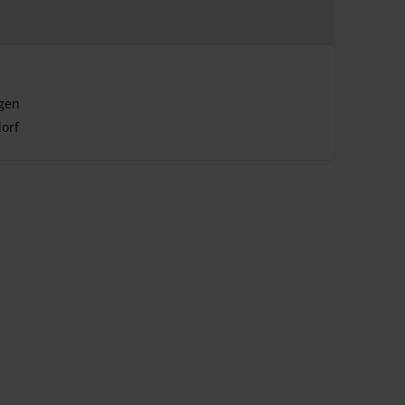
ngen
orf