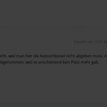
Geparkt von 17.07.26
ucht, weil man hier die Autoschlüssel nicht abgeben muss. A
abgenommen, weil es anscheinend kein Platz mehr gab.
ucht, weil man hier die Autoschlüssel nicht abgeben muss.