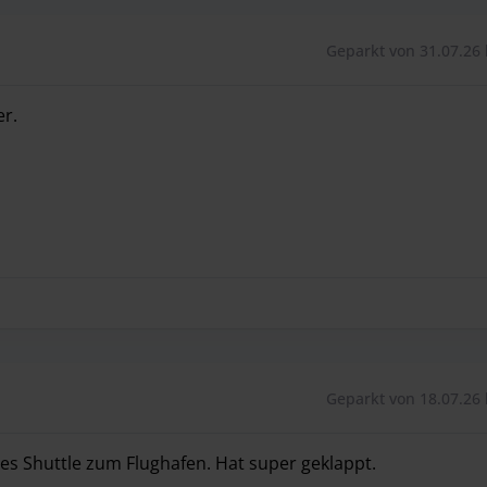
Geparkt von 31.07.26 
er.
er.
Geparkt von 18.07.26 
es Shuttle zum Flughafen. Hat super geklappt.