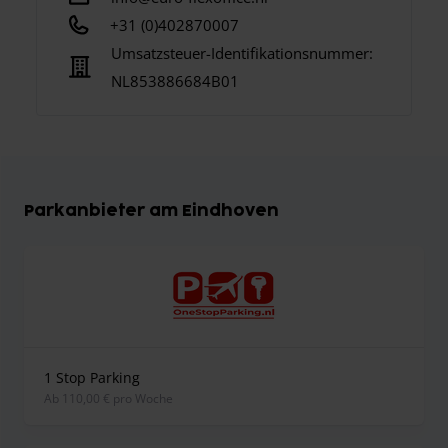
+31 (0)402870007
Umsatzsteuer-Identifikationsnummer:
NL853886684B01
Parkanbieter am Eindhoven
1 Stop Parking
ab 110,00 € pro Woche