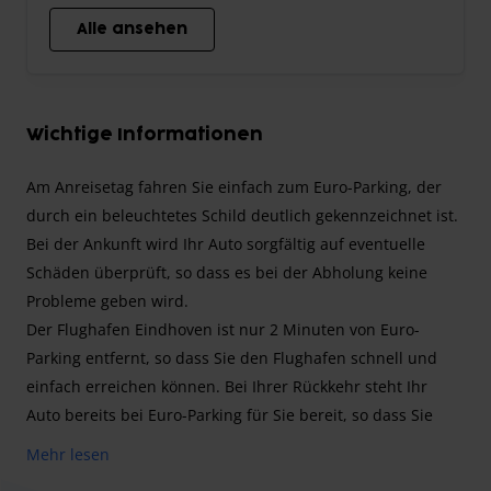
Alle ansehen
Wichtige Informationen
Am Anreisetag fahren Sie einfach zum Euro-Parking, der
durch ein beleuchtetes Schild deutlich gekennzeichnet ist.
Bei der Ankunft wird Ihr Auto sorgfältig auf eventuelle
Schäden überprüft, so dass es bei der Abholung keine
Probleme geben wird.
Der Flughafen Eindhoven ist nur
2 Minuten
von Euro-
Parking entfernt, so dass Sie den Flughafen schnell und
einfach erreichen können. Bei Ihrer Rückkehr steht Ihr
Auto bereits bei Euro-Parking für Sie bereit, so dass Sie
sofort einsteigen und Ihre Reise ohne Verzögerung
Mehr lesen
fortsetzen können.