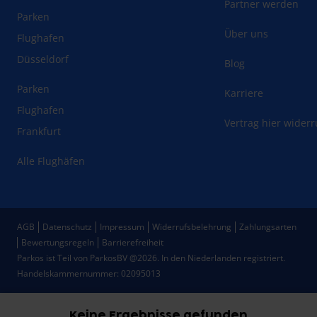
Partner werden
Parken
Über uns
Flughafen
Düsseldorf
Blog
Parken
Karriere
Flughafen
Vertrag hier wider
Frankfurt
Alle Flughäfen
AGB
Datenschutz
Impressum
Widerrufsbelehrung
Zahlungsarten
Bewertungsregeln
Barrierefreiheit
Parkos ist Teil von ParkosBV @2026. In den Niederlanden registriert.
Handelskammernummer: 02095013
Keine Ergebnisse gefunden