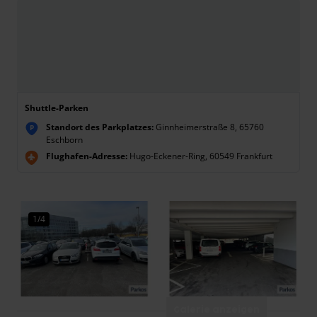
Shuttle-Parken
Standort des Parkplatzes:
Ginnheimerstraße 8, 65760
P
Eschborn
Flughafen-Adresse:
Hugo-Eckener-Ring, 60549 Frankfurt
1/4
Galerie anzeigen