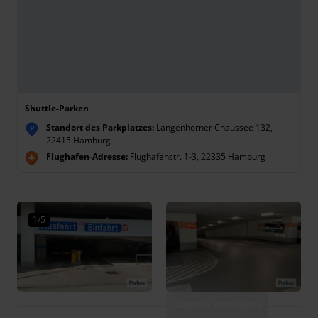
Shuttle-Parken
Standort des Parkplatzes:
Langenhorner Chaussee 132,
P
22415 Hamburg
Flughafen-Adresse:
Flughafenstr. 1-3, 22335 Hamburg
1/5
Galerie anzeigen