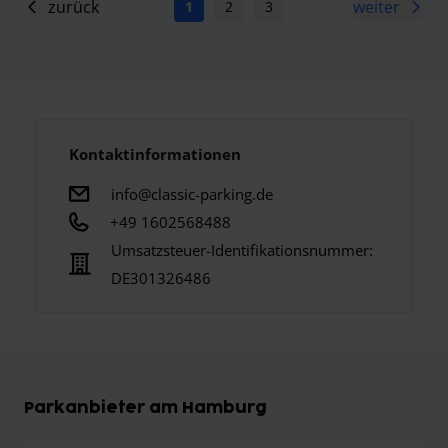
zurück
weiter
1
2
3
4
5
6
7
Kontaktinformationen
info@classic-parking.de
+49 1602568488
Umsatzsteuer-Identifikationsnummer:
DE301326486
Parkanbieter am Hamburg