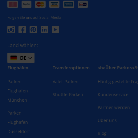
Folgen Sie uns auf Social Media
Land wählen:
DE
Flughäfen
Transferoptionen
<b>Über Parkos</
Parken
Valet-Parken
Häufig gestellte Fr
Flughafen
Shuttle-Parken
Kundenservice
München
Partner werden
Parken
Über uns
Flughafen
Düsseldorf
Blog