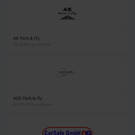
AK Park & Fly
ab 99,00 € pro Woche
ASD Park & Fly
ab 355,00 € pro Woche