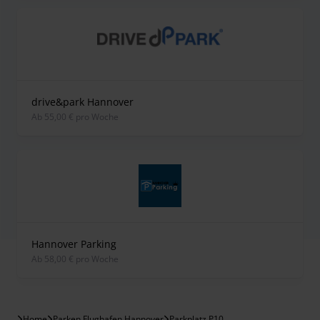
drive&park Hannover
ab 55,00 € pro Woche
Hannover Parking
ab 58,00 € pro Woche
Home
Parken Flughafen Hannover
Parkplatz P10