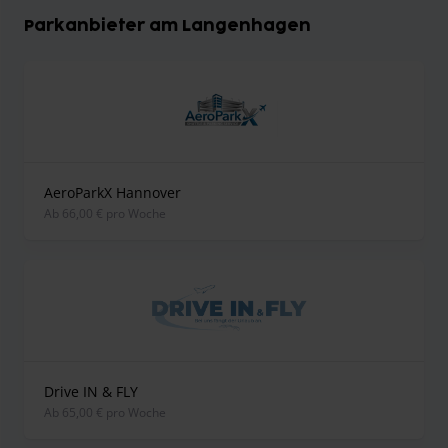
Parkanbieter am Langenhagen
AeroParkX Hannover
ab 66,00 € pro Woche
Drive IN & FLY
ab 65,00 € pro Woche