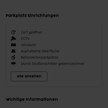
Parkplatz Einrichtungen
24/7 geöffnet
CCTV
Umzäunt
Asphaltierte Oberfläche
Behindertenparkplätze
Durch Straßenschilder gekennzeichnet
Alle ansehen
Wichtige Informationen