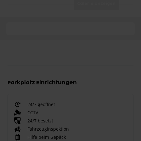
Galerie anzeigen
Parkplatz Einrichtungen
24/7 geöffnet
CCTV
24/7 besetzt
Fahrzeuginspektion
Hilfe beim Gepäck