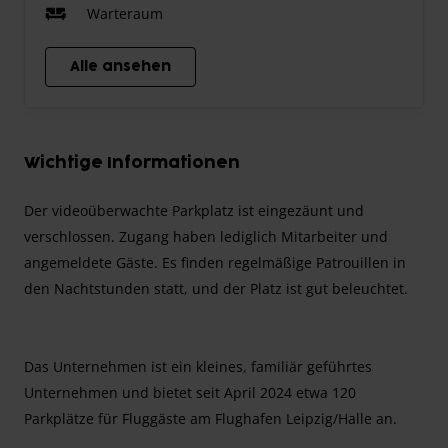
Warteraum
Alle ansehen
Wichtige Informationen
Der videoüberwachte Parkplatz ist eingezäunt und
verschlossen. Zugang haben lediglich Mitarbeiter und
angemeldete Gäste. Es finden regelmäßige Patrouillen in
den Nachtstunden statt, und der Platz ist gut beleuchtet.
Das Unternehmen ist ein kleines, familiär geführtes
Unternehmen und bietet seit April 2024 etwa 120
Parkplätze für Fluggäste am Flughafen Leipzig/Halle an.
Schlau-Parken arbeitet sehr kundenorientiert und