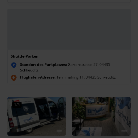
Shuttle-Parken
Standort des Parkplatzes:
Gartenstrasse 57, 04435
P
Schkeuditz
Flughafen-Adresse:
Terminalring 11, 04435 Schkeuditz
1/5