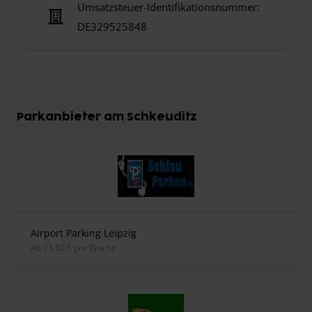
Umsatzsteuer-Identifikationsnummer:
DE329525848
Parkanbieter am Schkeuditz
Airport Parking Leipzig
ab 23,50 € pro Woche