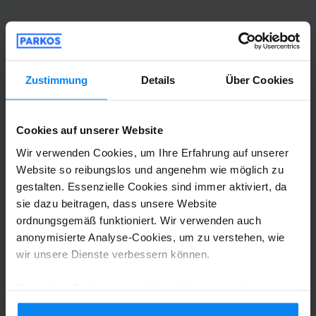
Martin Gehrmann
10
Geparkt von 22.07.26 bis 29.07.26
Zustimmung
Details
Über Cookies
TipTop
TipTop
Cookies auf unserer Website
Wir verwenden Cookies, um Ihre Erfahrung auf unserer
Website so reibungslos und angenehm wie möglich zu
gestalten. Essenzielle Cookies sind immer aktiviert, da
Shuttle-Service (nicht überdacht)
31. Juli 2026
sie dazu beitragen, dass unsere Website
ordnungsgemäß funktioniert. Wir verwenden auch
anonymisierte Analyse-Cookies, um zu verstehen, wie
Philipp Kahnt
10
wir unsere Dienste verbessern können.
Geparkt von 13.07.26 bis 27.07.26
Durch Ihre Zustimmung erklären Sie sich mit der
Verwendung von Cookies gemäß den Regeln in Ihrem
Super freundliche Mitarbeiterin, mit den