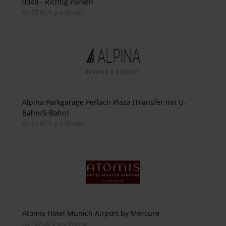
0049 - Richtig Parken
ab 75,00 € pro Woche
Alpina Parkgarage Perlach Plaza (Transfer mit U-
Bahn/S-Bahn)
ab 31,00 € pro Woche
Atomis Hotel Munich Airport by Mercure
ab 107,00 € pro Woche