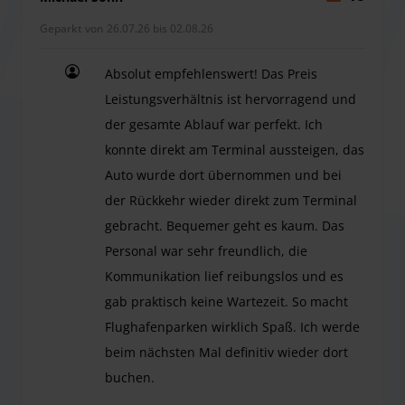
Geparkt von 26.07.26 bis 02.08.26
Absolut empfehlenswert! Das Preis
Leistungsverhältnis ist hervorragend und
der gesamte Ablauf war perfekt. Ich
konnte direkt am Terminal aussteigen, das
Auto wurde dort übernommen und bei
der Rückkehr wieder direkt zum Terminal
gebracht. Bequemer geht es kaum. Das
Personal war sehr freundlich, die
Kommunikation lief reibungslos und es
gab praktisch keine Wartezeit. So macht
Flughafenparken wirklich Spaß. Ich werde
beim nächsten Mal definitiv wieder dort
buchen.
Absolut empfehlenswert! Das Preis Leistungsverh