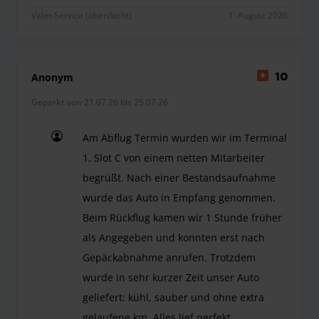
Valet-Service (überdacht)
1. August 2026
Anonym
10
Geparkt von 21.07.26 bis 25.07.26
Am Abflug Termin wurden wir im Terminal
1, Slot C von einem netten Mitarbeiter
begrüßt. Nach einer Bestandsaufnahme
wurde das Auto in Empfang genommen.
Beim Rückflug kamen wir 1 Stunde früher
als Angegeben und konnten erst nach
Gepäckabnahme anrufen. Trotzdem
wurde in sehr kurzer Zeit unser Auto
geliefert: kühl, sauber und ohne extra
gelaufene km. Alles lief perfekt.