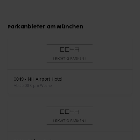
Parkanbieter am München
0049 - NH Airport Hotel
ab 55,00 € pro Woche