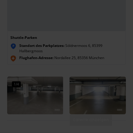
Shuttle-Parken
Standort des Parkplatzes:
Söldnermoos 6, 85399
P
Hallbergmoos
Flughafen-Adresse:
Nordallee 25, 85356 München
1/4
Galerie anzeigen