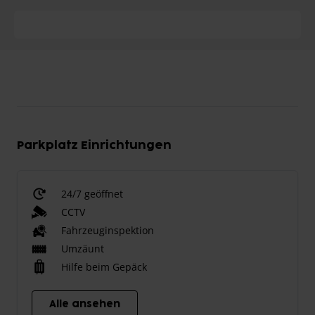
Parkplatz Einrichtungen
24/7 geöffnet
CCTV
Fahrzeuginspektion
Umzäunt
Hilfe beim Gepäck
Alle ansehen