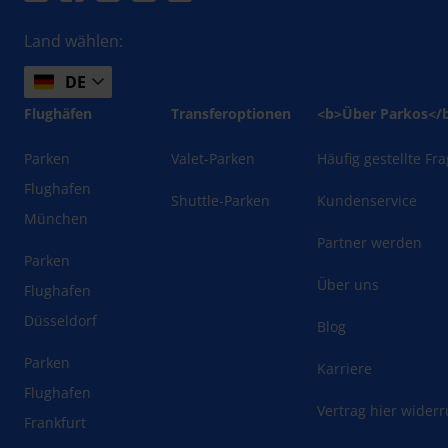
Land wählen:
DE
Flughäfen
Transferoptionen
<b>Über Parkos</
Parken
Valet-Parken
Häufig gestellte Fr
Flughafen
Shuttle-Parken
Kundenservice
München
Partner werden
Parken
Über uns
Flughafen
Düsseldorf
Blog
Parken
Karriere
Flughafen
Vertrag hier wider
Frankfurt