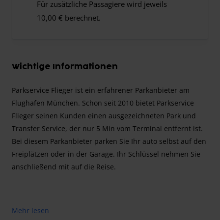
Für zusätzliche Passagiere wird jeweils
10,00 € berechnet.
Wichtige Informationen
Parkservice Flieger ist ein erfahrener Parkanbieter am
Flughafen München. Schon seit 2010 bietet Parkservice
Flieger seinen Kunden einen ausgezeichneten Park und
Transfer Service, der nur 5 Min vom Terminal entfernt ist.
Bei diesem Parkanbieter parken Sie Ihr auto selbst auf den
Freiplätzen oder in der Garage. Ihr Schlüssel nehmen Sie
anschließend mit auf die Reise.
Der Parkplatzanbieter hilft gerne bei Ihrem Gepäck oder
Mehr lesen
bei einer leeren Batterie.