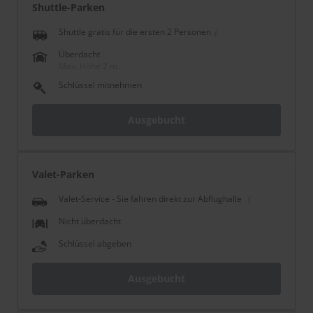
Shuttle-Parken
Shuttle gratis für die ersten 2 Personen
Überdacht
Max. Höhe 2 m.
Schlüssel mitnehmen
Ausgebucht
Valet-Parken
Valet-Service - Sie fahren direkt zur Abflughalle
Nicht überdacht
Schlüssel abgeben
Ausgebucht