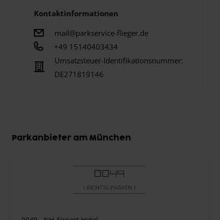
Kontaktinformationen
mail@parkservice-flieger.de
+49 15140403434
Umsatzsteuer-Identifikationsnummer:
DE271819146
Parkanbieter am München
0049 - NH Airport Hotel