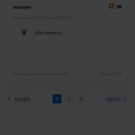
Anonym
10
Geparkt von 15.05.26 bis 28.05.26
Alles bestens
Alles bestens
Shuttle-Service (nicht überdacht)
29. Mai 2026
zurück
weiter
1
2
3
4
5
6
7