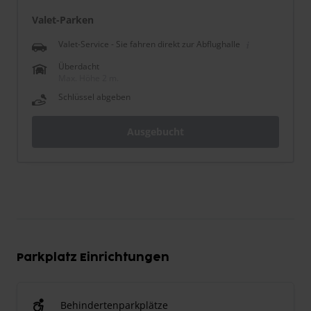
Valet-Parken
Valet-Service - Sie fahren direkt zur Abflughalle
Überdacht
Max. Höhe 2 m.
Schlüssel abgeben
Ausgebucht
Parkplatz Einrichtungen
Behindertenparkplätze