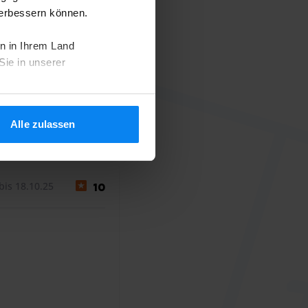
verbessern können.
n in Ihrem Land
Sie in unserer
28. Oktober 2025
Alle zulassen
bis 18.10.25
10