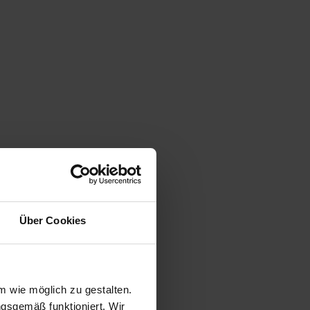
Über Cookies
 bis 25.10.25
8
 wie möglich zu gestalten.
ngsgemäß funktioniert. Wir