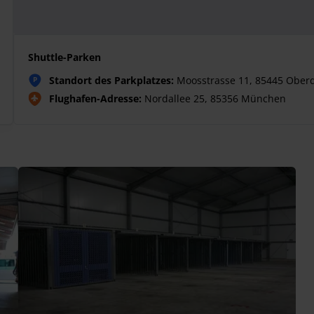
Shuttle-Parken
Standort des Parkplatzes:
Moosstrasse 11, 85445 Ober
P
Flughafen-Adresse:
Nordallee 25, 85356 München