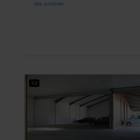
Alle ansehen
1/2