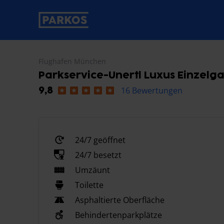
beschriftung-für-primäre-navigation
Flughafen München
Parkservice-Unertl Luxus Einzelg
16 Bewertungen
9,8
24/7 geöffnet
24/7 besetzt
Umzäunt
Toilette
Asphaltierte Oberfläche
Behindertenparkplätze