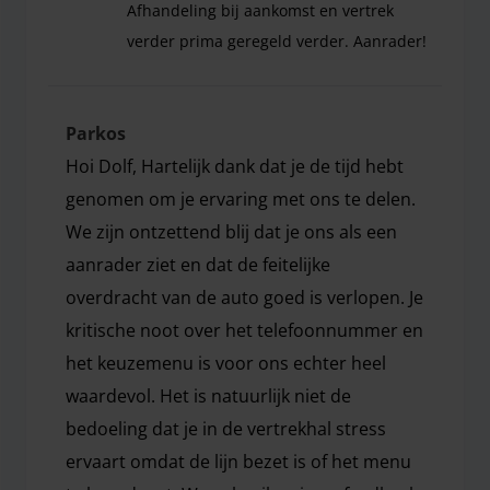
Afhandeling bij aankomst en vertrek
verder prima geregeld verder. Aanrader!
Telefoonnummer is slecht bereikbaar en ik vind 
Parkos
Hoi Dolf, Hartelijk dank dat je de tijd hebt
genomen om je ervaring met ons te delen.
We zijn ontzettend blij dat je ons als een
aanrader ziet en dat de feitelijke
overdracht van de auto goed is verlopen. Je
kritische noot over het telefoonnummer en
het keuzemenu is voor ons echter heel
waardevol. Het is natuurlijk niet de
bedoeling dat je in de vertrekhal stress
ervaart omdat de lijn bezet is of het menu