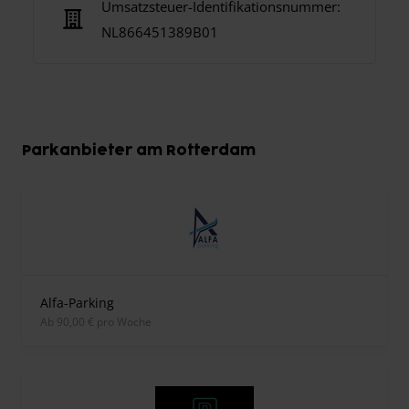
Umsatzsteuer-Identifikationsnummer:
NL866451389B01
Parkanbieter am Rotterdam
Alfa-Parking
ab 90,00 € pro Woche