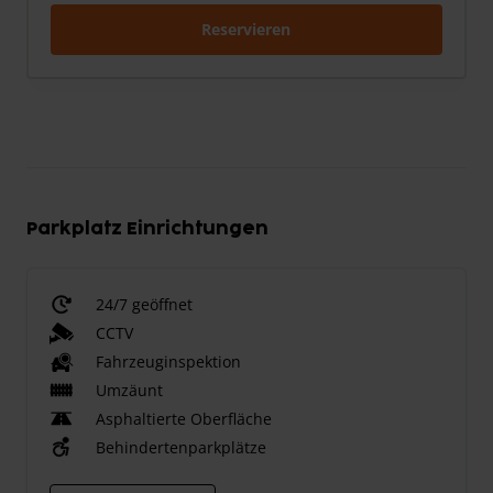
Reservieren
Parkplatz Einrichtungen
24/7 geöffnet
CCTV
Fahrzeuginspektion
Umzäunt
Asphaltierte Oberfläche
Behindertenparkplätze