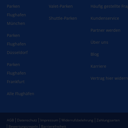
Parken
Valet-Parken
Häufig gestellte Fr
Flughafen
Shuttle-Parken
Kundenservice
München
Partner werden
Parken
Über uns
Flughafen
Düsseldorf
Blog
Parken
Karriere
Flughafen
Vertrag hier wider
Frankfurt
Alle Flughäfen
AGB
Datenschutz
Impressum
Widerrufsbelehrung
Zahlungsarten
Bewertungsregeln
Barrierefreiheit