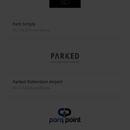
Park Simply
ab 104,00 € pro Woche
Parked Rotterdam Airport
ab 214,00 € pro Woche