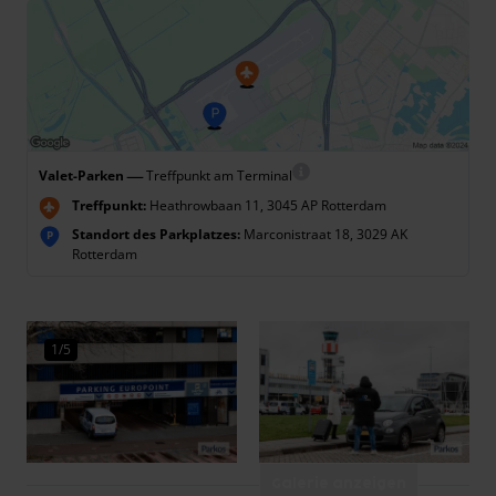
—
Valet-Parken
Treffpunkt am Terminal
Treffpunkt:
Heathrowbaan 11, 3045 AP Rotterdam
Standort des Parkplatzes:
Marconistraat 18, 3029 AK
P
Rotterdam
1/5
Galerie anzeigen