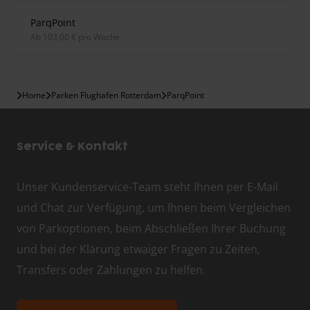
ParqPoint
ab 103,00 € pro Woche
Home
Parken Flughafen Rotterdam
ParqPoint
Service & Kontakt
Unser Kundenservice-Team steht Ihnen per E-Mail
und Chat zur Verfügung, um Ihnen beim Vergleichen
von Parkoptionen, beim Abschließen Ihrer Buchung
und bei der Klärung etwaiger Fragen zu Zeiten,
Transfers oder Zahlungen zu helfen.