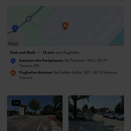
Park and Walk
—
15 min
vom Flughafen
Standort des Parkplatzes:
Via Triestina 159/G, 30173
P
Tessera (VE)
Flughafen-Adresse:
Via Galileo Galilei, 30/1, 30173 Venezia,
Tessera
1/4