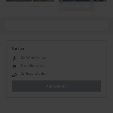
Galerie anzeigen
Parken
Zu Fuß erreichbar
Nicht überdacht
Schlüssel abgeben
Ausgebucht