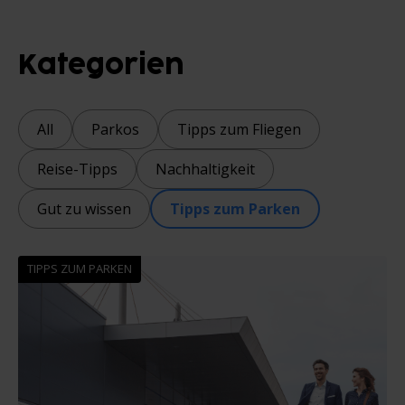
Kategorien
All
Parkos
Tipps zum Fliegen
Reise-Tipps
Nachhaltigkeit
Gut zu wissen
Tipps zum Parken
TIPPS ZUM PARKEN