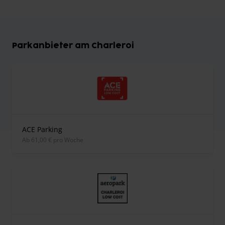
Parkanbieter am Charleroi
ACE Parking
ab 61,00 € pro Woche