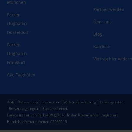
München
Partner werden
Parken
Über uns
Flughafen
Düsseldorf
Blog
Parken
Karriere
Flughafen
Vertrag hier wider
Frankfurt
Alle Flughäfen
AGB
Datenschutz
Impressum
Widerrufsbelehrung
Zahlungsarten
Bewertungsregeln
Barrierefreiheit
Parkos ist Teil von ParkosBV @2026. In den Niederlanden registriert.
Handelskammernummer: 02095013