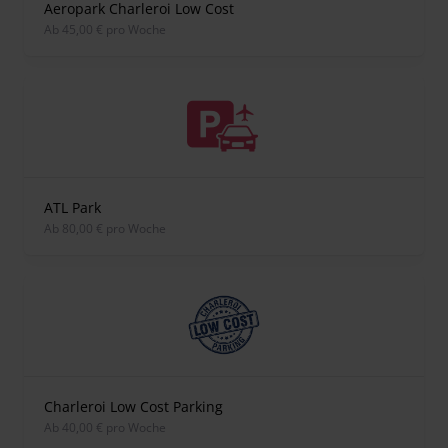
Aeropark Charleroi Low Cost
ab 45,00 € pro Woche
ATL Park
ab 80,00 € pro Woche
Charleroi Low Cost Parking
ab 40,00 € pro Woche