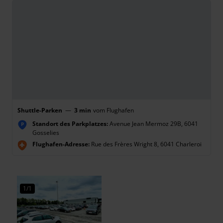
Shuttle-Parken
—
3 min
vom Flughafen
Standort des Parkplatzes:
Avenue Jean Mermoz 29B, 6041
P
Gosselies
Flughafen-Adresse:
Rue des Frères Wright 8, 6041 Charleroi
1/1