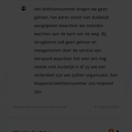
erhoben.
Het telefoonnummer kregen we geen
gehoor, het adres stond niet duidelijk
aangegeven waardoor we moesten
wachten aan de kant van de weg. Bij
terugkomst ook geen gehoor en
meegenomen door de service van
Aeropark waardoor het voor ons nog
steeds niet duidelijk is of zij ook een
onderdeel zijn van jullien organisatie. Een
kloppend telefoonnummer zou helpend
zijn.
Het telefoonnummer kregen we geen gehoor, het a
Shuttle-Service (nicht überdacht)
8. August 2026