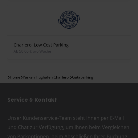
Charleroi Low Cost Parking
ab 50,00 € pro Woche
Home
Parken Flughafen Charleroi
Gataparking
Service & Kontakt
Unser Kundenservice-Team steht Ihnen per E-Mail
und Chat zur Verfügung, um Ihnen beim Vergleichen
von Parkoptionen, beim Abschließen Ihrer Buchung