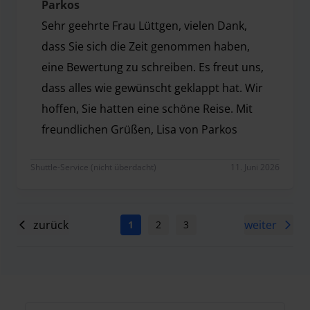
Parkos
Sehr geehrte Frau Lüttgen, vielen Dank,
dass Sie sich die Zeit genommen haben,
eine Bewertung zu schreiben. Es freut uns,
dass alles wie gewünscht geklappt hat. Wir
hoffen, Sie hatten eine schöne Reise. Mit
freundlichen Grüßen, Lisa von Parkos
Sehr geehrte Frau Lüttgen, vielen Dank, dass Sie si
Shuttle-Service (nicht überdacht)
11. Juni 2026
zurück
weiter
1
2
3
4
5
6
7