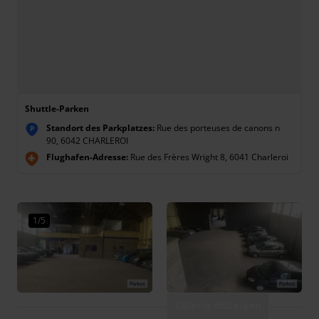
Shuttle-Parken
Standort des Parkplatzes:
Rue des porteuses de canons n
P
90, 6042 CHARLEROI
Flughafen-Adresse:
Rue des Frères Wright 8, 6041 Charleroi
1/5
Galerie anzeigen