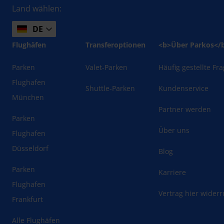
Land wählen:
DE
Flughäfen
Transferoptionen
<b>Über Parkos</
Parken
Valet-Parken
Häufig gestellte Fr
Flughafen
Shuttle-Parken
Kundenservice
München
Partner werden
Parken
Über uns
Flughafen
Düsseldorf
Blog
Parken
Karriere
Flughafen
Vertrag hier wider
Frankfurt
Alle Flughäfen