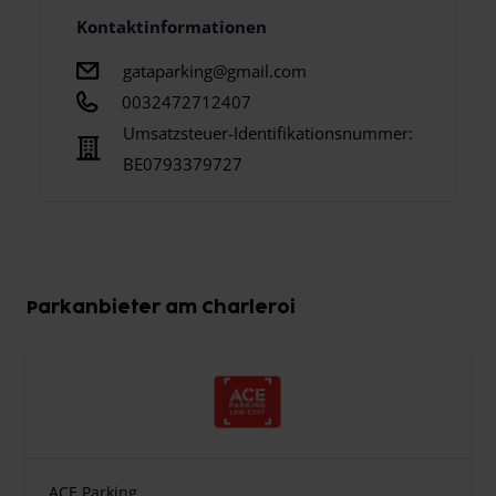
Kontaktinformationen
gataparking@gmail.com
0032472712407
Umsatzsteuer-Identifikationsnummer:
BE0793379727
Parkanbieter am Charleroi
ACE Parking