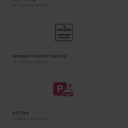
ab 61,00 € pro Woche
Aeropark Charleroi Low Cost
ab 60,00 € pro Woche
ATL Park
ab 80,00 € pro Woche