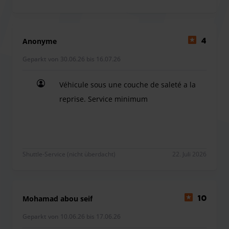
Anonyme
4
Geparkt von 30.06.26 bis 16.07.26
Véhicule sous une couche de saleté a la
reprise. Service minimum
Véhicule sous une couche de saleté a la reprise.
Shuttle-Service (nicht überdacht)
22. Juli 2026
Mohamad abou seif
10
Geparkt von 10.06.26 bis 17.06.26