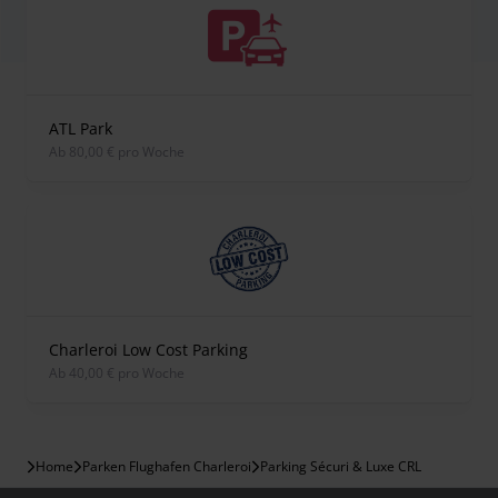
ATL Park
ab 80,00 € pro Woche
Charleroi Low Cost Parking
ab 40,00 € pro Woche
Home
Parken Flughafen Charleroi
Parking Sécuri & Luxe CRL