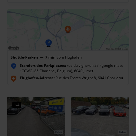
Shuttle-Parken
—
7 min
vom Flughafen
Standort des Parkplatzes:
rue du vigneron 27, (google maps
P
: CCWC+85 Charleroi, Belgium), 6040 Jumet
Flughafen-Adresse:
Rue des Frères Wright 8, 6041 Charleroi
1/4