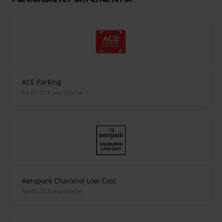
ACE Parking
ab 61,00 € pro Woche
Aeropark Charleroi Low Cost
ab 45,00 € pro Woche