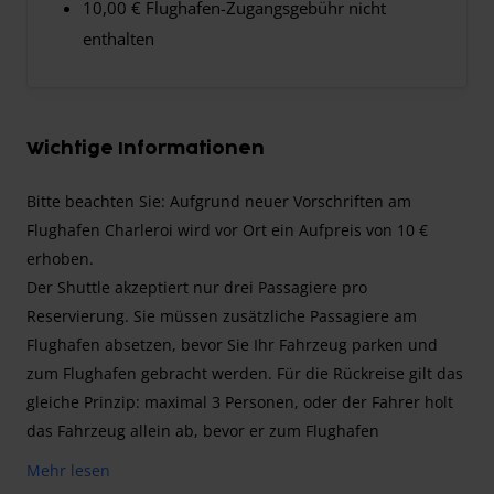
10,00 € Flughafen-Zugangsgebühr nicht
enthalten
Wichtige Informationen
Bitte beachten Sie: Aufgrund neuer Vorschriften am
Flughafen Charleroi wird vor Ort ein Aufpreis von 10 €
erhoben.
Der Shuttle akzeptiert nur drei Passagiere pro
Reservierung. Sie müssen zusätzliche Passagiere am
Flughafen absetzen, bevor Sie Ihr Fahrzeug parken und
zum Flughafen gebracht werden. Für die Rückreise gilt das
gleiche Prinzip: maximal 3 Personen, oder der Fahrer holt
das Fahrzeug allein ab, bevor er zum Flughafen
zurückkehrt, um die anderen Passagiere einzusammeln.
Mehr lesen