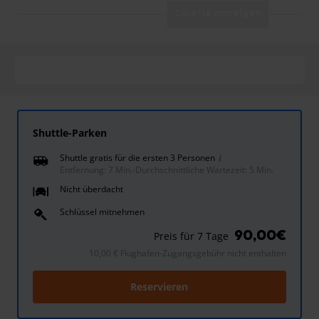
Galerie anzeigen
Shuttle-Parken
Shuttle gratis für die ersten 3 Personen
Entfernung: 7 Min.
-
Durchschnittliche Wartezeit: 5 Min.
Nicht überdacht
Schlüssel mitnehmen
90,00€
Preis für 7 Tage
10,00 € Flughafen-Zugangsgebühr nicht enthalten
Reservieren