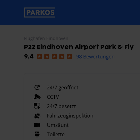
beschriftung-für-primäre-navigation
Flughafen Eindhoven
P22 Eindhoven Airport Park & Fly
98 Bewertungen
9,4
24/7 geöffnet
CCTV
24/7 besetzt
Fahrzeuginspektion
Umzäunt
Toilette