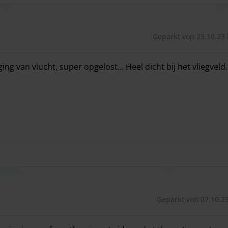
Geparkt von 23.10.23 
ng van vlucht, super opgelost... Heel dicht bij het vliegveld.
ng van vlucht, super opgelost... Heel dicht bij het vliegveld.
Geparkt von 07.10.23