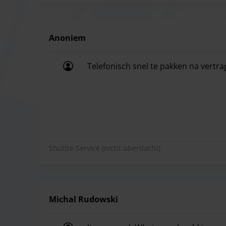
Anoniem
Telefonisch snel te pakken na vertragi
Telefonisch snel te pakken na vertragi
Shuttle-Service (nicht überdacht)
Michal Rudowski