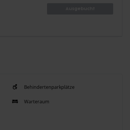
Ausgebucht
Behindertenparkplätze
Warteraum