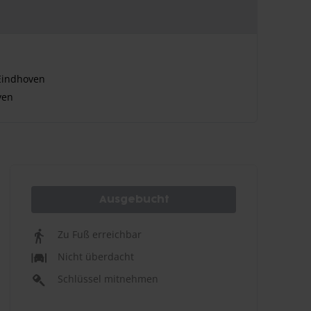
Eindhoven
ven
Ausgebucht
Zu Fuß erreichbar
Nicht überdacht
Schlüssel mitnehmen