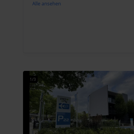
Alle ansehen
1/3