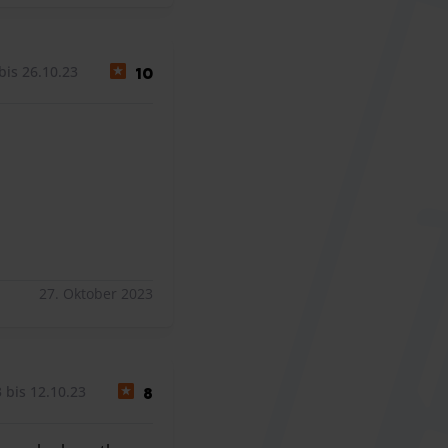
bis 26.10.23
10
27. Oktober 2023
 bis 12.10.23
8