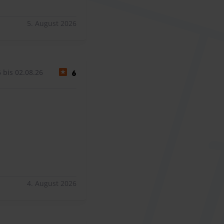
teuer, aber das ist ein Luxusproblem. Von der Buchung bis 
5. August 2026
 bis 02.08.26
6
4. August 2026