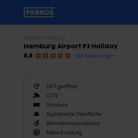
beschriftung-für-primäre-navigation
Flughafen Hamburg
Hamburg Airport P2 Holiday
183 Bewertungen
8,8
24/7 geöffnet
CCTV
Umzäunt
Asphaltierte Oberfläche
Behindertenparkplätze
Keine E-Ladung