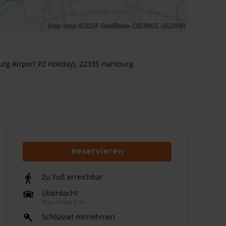
rg Airport P2 Holiday), 22335 Hamburg
Reservieren
Zu Fuß erreichbar
Überdacht
Max. Höhe 2 m.
Schlüssel mitnehmen