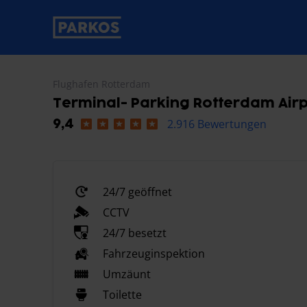
beschriftung-für-primäre-navigation
Flughafen Rotterdam
Terminal- Parking Rotterdam Air
2.916 Bewertungen
9,4
24/7 geöffnet
CCTV
24/7 besetzt
Fahrzeuginspektion
Umzäunt
Toilette