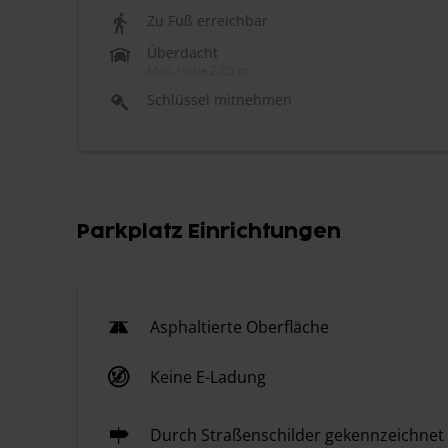
Zu Fuß erreichbar
Überdacht
Max. Höhe 2.05 m.
Schlüssel mitnehmen
Parkplatz Einrichtungen
Asphaltierte Oberfläche
Keine E-Ladung
Durch Straßenschilder gekennzeichnet