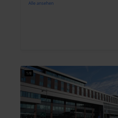
Alle ansehen
1/8