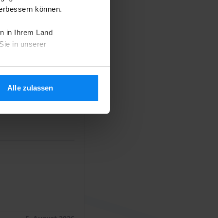
verbessern können.
n in Ihrem Land
Sie in unserer
ewertungen (2.916)
Alle zulassen