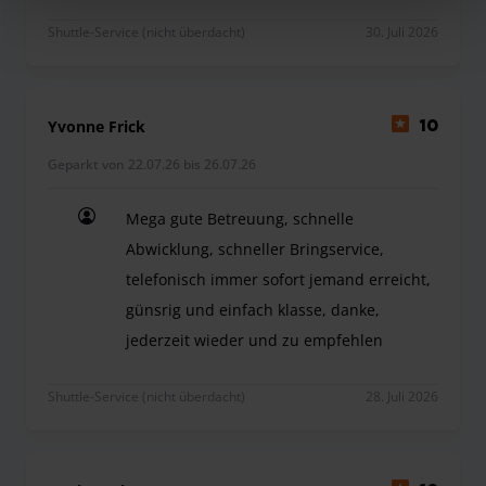
Shuttle-Service (nicht überdacht)
30. Juli 2026
Yvonne Frick
10
Geparkt von 22.07.26 bis 26.07.26
Mega gute Betreuung, schnelle
Abwicklung, schneller Bringservice,
telefonisch immer sofort jemand erreicht,
günsrig und einfach klasse, danke,
jederzeit wieder und zu empfehlen
Mega gute Betreuung, schnelle Abwicklung, schnel
Shuttle-Service (nicht überdacht)
28. Juli 2026