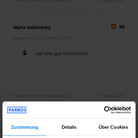
Shuttle-Service (nicht überdacht)
3. August 2026
Maria Kaldenberg
10
Geparkt von 24.07.26 bis 31.07.26
Hat alles gut funktioniert!
Hat alles gut funktioniert!
Shuttle-Service (nicht überdacht)
2. August 2026
Erkan Sarac
10
Zustimmung
Details
Über Cookies
Geparkt von 21.07.26 bis 30.07.26