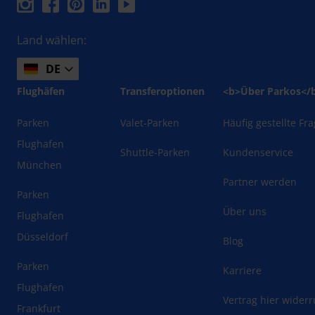
Land wählen:
DE
Flughäfen
Transferoptionen
<b>Über Parkos</
Parken
Valet-Parken
Häufig gestellte Fr
Flughafen
Shuttle-Parken
Kundenservice
München
Partner werden
Parken
Über uns
Flughafen
Düsseldorf
Blog
Parken
Karriere
Flughafen
Vertrag hier wider
Frankfurt