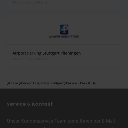
ab 53,00 € pro Woche
Airport Parking Stuttgart Plieningen
ab 55,00 € pro Woche
Home
Parken Flughafen Stuttgart
Parkoa - Park & Fly
Service & Kontakt
Unser Kundenservice-Team steht Ihnen per E-Mail