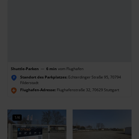
Shuttle-Parken
—
6 min
vom Flughafen
Standort des Parkplatzes:
Echterdinger Straße 95, 70794
P
Filderstadt
Flughafen-Adresse:
Flughafenstraße 32, 70629 Stuttgart
1/4