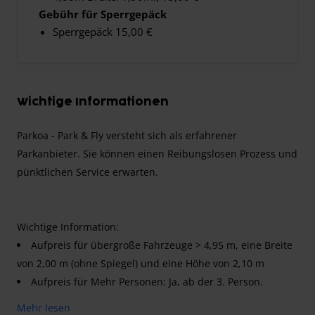
Gebühr für Sperrgepäck
Sperrgepäck 15,00 €
Wichtige Informationen
Parkoa - Park & Fly versteht sich als erfahrener
Parkanbieter. Sie können einen Reibungslosen Prozess und
pünktlichen Service erwarten.
Wichtige Information:
Aufpreis für übergroße Fahrzeuge > 4,95 m, eine Breite
von 2,00 m (ohne Spiegel) und eine Höhe von 2,10 m
Aufpreis für Mehr Personen: Ja, ab der 3. Person.
Der Shuttle-Transfer ist für bis zu 2 Sitzplätze pro
Mehr lesen